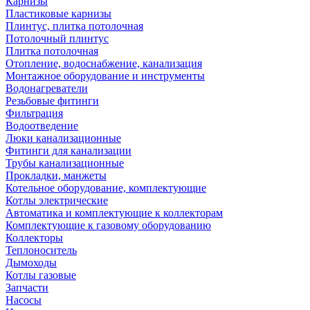
Карнизы
Пластиковые карнизы
Плинтус, плитка потолочная
Потолочный плинтус
Плитка потолочная
Отопление, водоснабжение, канализация
Монтажное оборудование и инструменты
Водонагреватели
Резьбовые фитинги
Фильтрация
Водоотведение
Люки канализационные
Фитинги для канализации
Трубы канализационные
Прокладки, манжеты
Котельное оборудование, комплектующие
Котлы электрические
Автоматика и комплектующие к коллекторам
Комплектующие к газовому оборудованию
Коллекторы
Теплоноситель
Дымоходы
Котлы газовые
Запчасти
Насосы