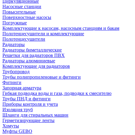
Циркуляционные
Насосные станции
Повысительные
Поверхностные насосы
Погружные
Комплектующие к насосам, насосным станциям и бакам
Полотенцесушители и комплектующие
Полотенцесушители
Радиаторы
Радиаторы биметаллические
Решетки для радиаторов ПВХ
Радиаторы алюминиевые
Комплектующие для радиаторов
Трубопровод
Трубы полипропиленовые и фитинги
Фитинги
Запорная арматура
Гибкая подводка воды и газа, подводки к смесителю
Трубы ПНД и фитинги
Приборы контроля и учета
Изоляция труб
Шланги для стиральных машин
Герметизирующие ленты
Хомуты
Муфты GEBO