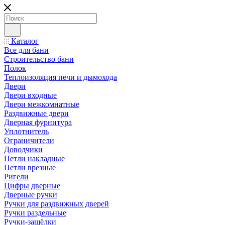
Каталог
Все для бани
Строительство бани
Полок
Теплоизоляция печи и дымохода
Двери
Двери входные
Двери межкомнатные
Раздвижные двери
Дверная фурнитура
Уплотнитель
Ограничители
Доводчики
Петли накладные
Петли врезные
Ригели
Цифры дверные
Дверные ручки
Ручки для раздвижных дверей
Ручки раздельные
Ручки-защёлки