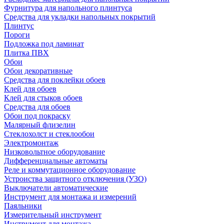
Фурнитура для напольного плинтуса
Средства для укладки напольных покрытий
Плинтус
Пороги
Подложка под ламинат
Плитка ПВХ
Обои
Обои декоративные
Средства для поклейки обоев
Клей для обоев
Клей для стыков обоев
Средства для обоев
Обои под покраску
Малярный флизелин
Стеклохолст и стеклообои
Электромонтаж
Низковольтное оборудование
Дифференциальные автоматы
Реле и коммутационное оборудование
Устроиства защитного отключения (УЗО)
Выключатели автоматические
Инструмент для монтажа и измерений
Паяльники
Измерительный инструмент
Инструмент для монтажа