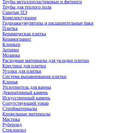
Трубы металлопластиковые и фитинги
Трубы для теплого пола
Сшитые ПЭ
Комплектующие
Гидроаккумуляторы и расширительные баки
Плитка
Керамическая плитка
Керамогранит
Клинкер
Затирки
Мозаика
Расходные материалы для укладки плитки
Крестики для плитки
Уголки для плитки
Система выравнивания плитки
Клинья
Уплотнитель для ванны
Декоративный камень
Искусственный камень
Сопутствующий товар
Стройматериалы
Кровельные материалы
Мастика
Рубероид
Стеклоизол