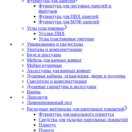
Фурнитура для панелей
Фурнитура для листовых панелей и
фартуков
Фурнитура для ПВХ панелей
Фурнитура для МДФ панелей
Углы пластиковые
Уголки ПВХ
Углы пластиковые цветные
Умывальники и пьедесталы
Унитазы и комплектующие
Биде и писсуары
Мебель для ванных комнат
Мойки кухонные
Аксессуары для ванных комнат
Душевые кабины, ограждения, двери и поддоны
Смесители и комплектующие
Душевые гарнитуры и аксессуары
Ванны
Линолеум
Ламинированный пол
Расходные материалы для напольных покрытий
Фурнитура для напольного плинтуса
Средства для укладки напольных покрытий
Плинтус
Пороги