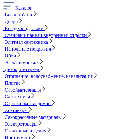
Каталог
Все для бани
Двери
Воздуховод, люки
Стеновые панели внутренней отделки
Элитная сантехника
Напольные покрытия
Обои
Электромонтаж
Декор, интерьер
Отопление, водоснабжение, канализация
Плитка
Стройматериалы
Сантехника
Строительство домов
Хозтовары
Лакокрасочные материалы
Электротовары
Столярные изделия
Инструмент