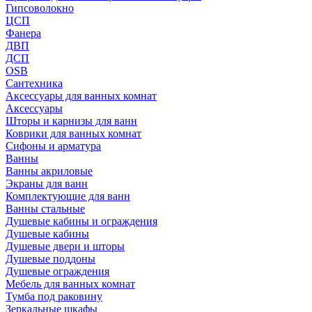
Гипсоволокно
ЦСП
Фанера
ДВП
ДСП
OSB
Сантехника
Аксессуары для ванных комнат
Аксессуары
Шторы и карнизы для ванн
Коврики для ванных комнат
Сифоны и арматура
Ванны
Ванны акриловые
Экраны для ванн
Комплектующие для ванн
Ванны стальные
Душевые кабины и ограждения
Душевые кабины
Душевые двери и шторы
Душевые поддоны
Душевые ограждения
Мебель для ванных комнат
Тумба под раковину
Зеркальные шкафы