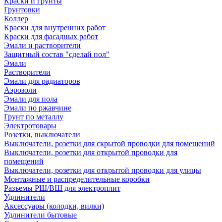
Краски и грунты
Грунтовки
Коллер
Краски для внутренних работ
Краски для фасадных работ
Эмали и растворители
Защитный состав "сделай пол"
Эмали
Растворители
Эмали для радиаторов
Аэрозоли
Эмали для пола
Эмали по ржавчине
Грунт по металлу
Электротовары
Розетки, выключатели
Выключатели, розетки для скрытой проводки для помещений
Выключатели, розетки для открытой проводки для
помещений
Выключатели, розетки для открытой проводки для улицы
Монтажные и распределительные коробки
Разъемы РШ/ВШ для электроплит
Удлинители
Аксессуары (колодки, вилки)
Удлинители бытовые