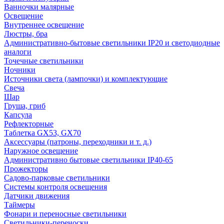
Ванночки малярные
Освещение
Внутреннее освещение
Люстры, бра
Административно-бытовые светильники IP20 и светодиодные
аналоги
Точечные светильники
Ночники
Источники света (лампочки) и комплектующие
Свеча
Шар
Груша, гриб
Капсула
Рефлекторные
Таблетка GX53, GX70
Аксессуары (патроны, переходники и т. д.)
Наружное освещение
Административно бытовые светильники IP40-65
Прожекторы
Садово-парковые светильники
Системы контроля освещения
Датчики движения
Таймеры
Фонари и переносные светильники
Светильники-переноски