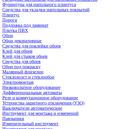
Фурнитура для напольного плинтуса
Средства для укладки напольных покрытий
Плинтус
Пороги
Подложка под ламинат
Плитка ПВХ
Обои
Обои декоративные
Средства для поклейки обоев
Клей для обоев
Клей для стыков обоев
Средства для обоев
Обои под покраску
Малярный флизелин
Стеклохолст и стеклообои
Электромонтаж
Низковольтное оборудование
Дифференциальные автоматы
Реле и коммутационное оборудование
Устроиства защитного отключения (УЗО)
Выключатели автоматические
Инструмент для монтажа и измерений
Паяльники
Измерительный инструмент
Инструмент для монтажа