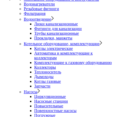
Водонагреватели
Резьбовые фитинги
Фильтрация
Водоотведение
Люки канализационные
Фитинги для канализации
Трубы канализационные
Прокладки, манжеты
Котельное оборудование, комплектующие
Котлы электрические
Автоматика и комплектующие к
коллекторам
Комплектующие к газовому оборудованию
Коллекторы
Теплоноситель
Дымоходы
Котлы газовые
Запчасти
Насосы
Циркуляционные
Насосные станции
Повысительные
Поверхностные насосы
Погружные