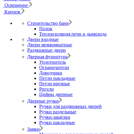
Освещение
Крепеж
Строительство бани
Полок
Теплоизоляция печи и дымохода
Двери входные
Двери межкомнатные
Раздвижные двери
Дверная фурнитура
Уплотнитель
Ограничители
Доводчики
Петли накладные
Петли врезные
Ригели
Цифры дверные
Дверные ручки
Ручки для раздвижных дверей
Ручки раздельные
Ручки-защёлки
Ручки накладные
Замки