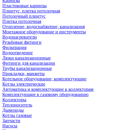
Карнизы
Пластиковые карнизы
Плинтус, плитка потолочная
Потолочный плинтус
Плитка потолочная
Отопление, водоснабжение, канализация
Монтажное оборудование и инструменты
Водонагреватели
Резьбовые фитинги
Фильтрация
Водоотведение
Люки канализационные
Фитинги для канализации
Трубы канализационные
Прокладки, манжеты
Котельное оборудование, комплектующие
Котлы электрические
Автоматика и комплектующие к коллекторам
Комплектующие к газовому оборудованию
Коллекторы
Теплоноситель
Дымоходы
Котлы газовые
Запчасти
Насосы