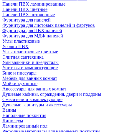
Панели ПВХ ламинированные
Панели ПВХ цветные
Панели ПВХ потолочные
Фурнитура для панелей
Фурнитура для листовых панелей и фартуков
Фурнитура для ПВХ панелей
Фурнитура для МДФ панелей
Углы пластиковые
Уголки ПВХ
Углы пластиковые цветные
Элитная сантехника
Умывальники и пьедесталы
Унитазы и комплектующие
Биде и писсуары
Мебель для ванных комнат
Мойки кухонные
Аксессуары для ванных комнат
Душевые кабины, ограждения, двери и поддоны
Смесители и комплектующие
Душевые гарнитуры и аксессуары
Ванны
Напольные покрытия
Линолеум
Ламинированный пол
Расходные материалы для напольных покрытий