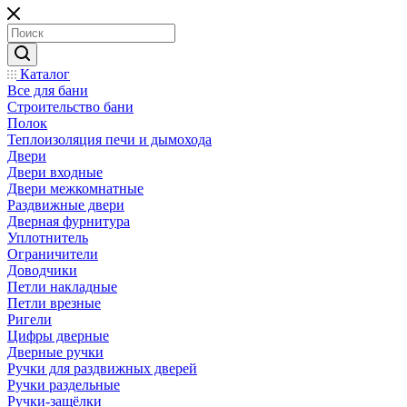
Каталог
Все для бани
Строительство бани
Полок
Теплоизоляция печи и дымохода
Двери
Двери входные
Двери межкомнатные
Раздвижные двери
Дверная фурнитура
Уплотнитель
Ограничители
Доводчики
Петли накладные
Петли врезные
Ригели
Цифры дверные
Дверные ручки
Ручки для раздвижных дверей
Ручки раздельные
Ручки-защёлки