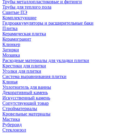
Трубы металлопластиковые и фитинги
Трубы для теплого пола
Сшитые ПЭ
Комплектующие
Гидроаккумуляторы и расширительные баки
Плитка
Керамическая плитка
Керамогранит
Клинкер
Затирки
Мозаика
Расходные материалы для укладки плитки
Крестики для плитки
Уголки для плитки
Система выравнивания плитки
Клинья
Уплотнитель для ванны
Декоративный камень
Искусственный камень
Сопутствующий товар
Стройматериалы
Кровельные материалы
Мастика
Рубероид
Стеклоизол