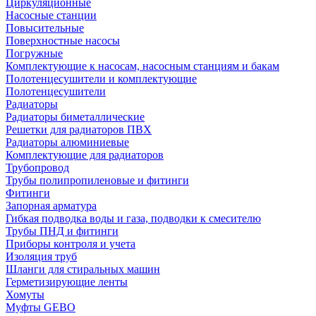
Циркуляционные
Насосные станции
Повысительные
Поверхностные насосы
Погружные
Комплектующие к насосам, насосным станциям и бакам
Полотенцесушители и комплектующие
Полотенцесушители
Радиаторы
Радиаторы биметаллические
Решетки для радиаторов ПВХ
Радиаторы алюминиевые
Комплектующие для радиаторов
Трубопровод
Трубы полипропиленовые и фитинги
Фитинги
Запорная арматура
Гибкая подводка воды и газа, подводки к смесителю
Трубы ПНД и фитинги
Приборы контроля и учета
Изоляция труб
Шланги для стиральных машин
Герметизирующие ленты
Хомуты
Муфты GEBO