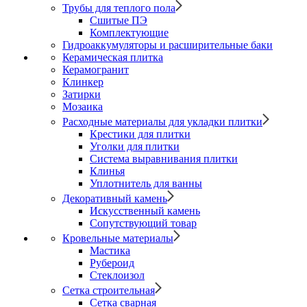
Трубы для теплого пола
Сшитые ПЭ
Комплектующие
Гидроаккумуляторы и расширительные баки
Керамическая плитка
Керамогранит
Клинкер
Затирки
Мозаика
Расходные материалы для укладки плитки
Крестики для плитки
Уголки для плитки
Система выравнивания плитки
Клинья
Уплотнитель для ванны
Декоративный камень
Искусственный камень
Сопутствующий товар
Кровельные материалы
Мастика
Рубероид
Стеклоизол
Сетка строительная
Сетка сварная