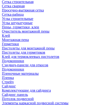
Сетка строительная
Сетка сварная
Просечно-вытяжная сетка
Сетка-рабица
Углы строительные
Углы штукатурные
Пены, герметики, клеи
Очиститель монтажной пены
Клей
Монтажная пена
Герметики
Пистолеты для монтажной пены
Пистолеты для герметиков
Клей для термоклеевых пистолетов
Подоконники
Сэндвич-панели для откосов
Подоконники
Пленочные материалы
Пленка
Стрейч
Сайдинг
Комплектующие для сайдинга
Сайдинг панель
Потолок подвесной
Элементы каркасной подвесной системы