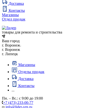
Доставка
Контакты
Магазины
Отдел продаж
товары для ремонта и строительства
Ваш город
г. Воронеж
г. Воронеж
г. Липецк
Магазины
Отделы продаж
Доставка
Контакты
...
Пн. – Вс.: с 9:00 до 19:00
+7 (473) 233-00-77
info@lider-vrn.ru