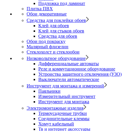
Подложка под ламинат
Плитка ПВХ
Обои декоративные
Средства для поклейки обоев
Клей для обоев
Клей для стыков обоев
Средства для обоев
Обои под покраску
Малярный флизелин
Стеклохолст и стеклообои
Низковольтное оборудование
Дифференциальные автоматы
Реле и коммутационное оборудование
Устроиства защитного отключения (УЗО)
Выключатели автоматические
Инструмент для монтажа и измерений
Паяльники
Измерительный инструмент
Инструмент для монтажа
Электромонтажные изделия
Термоусадочные трубки
Соединительные клеммы
Хомут кабельный
Тв и интернет аксессуары