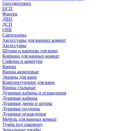
Гипсоволокно
ЦСП
Фанера
ДВП
ДСП
OSB
Сантехника
Аксессуары для ванных комнат
Аксессуары
Шторы и карнизы для ванн
Коврики для ванных комнат
Сифоны и арматура
Ванны
Ванны акриловые
Экраны для ванн
Комплектующие для ванн
Ванны стальные
Душевые кабины и ограждения
Душевые кабины
Душевые двери и шторы
Душевые поддоны
Душевые ограждения
Мебель для ванных комнат
Тумба под раковину
Зеркальные шкафы