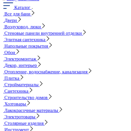
Каталог
Все для бани
Двери
Воздуховод, люки
Стеновые панели внутренней отделки
Элитная сантехника
Напольные покрытия
Обои
Электромонтаж
Декор, интерьер
Отопление, водоснабжение, канализация
Плитка
Стройматериалы
Сантехника
Строительство домов
Хозтовары
Лакокрасочные материалы
Электротовары
Столярные изделия
Инструмент