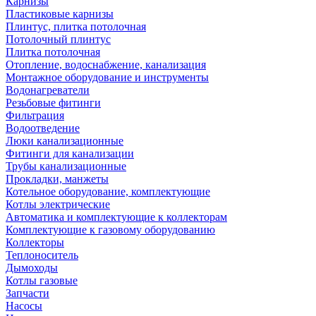
Карнизы
Пластиковые карнизы
Плинтус, плитка потолочная
Потолочный плинтус
Плитка потолочная
Отопление, водоснабжение, канализация
Монтажное оборудование и инструменты
Водонагреватели
Резьбовые фитинги
Фильтрация
Водоотведение
Люки канализационные
Фитинги для канализации
Трубы канализационные
Прокладки, манжеты
Котельное оборудование, комплектующие
Котлы электрические
Автоматика и комплектующие к коллекторам
Комплектующие к газовому оборудованию
Коллекторы
Теплоноситель
Дымоходы
Котлы газовые
Запчасти
Насосы