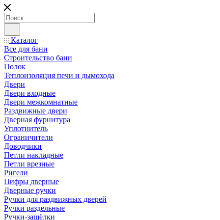
Каталог
Все для бани
Строительство бани
Полок
Теплоизоляция печи и дымохода
Двери
Двери входные
Двери межкомнатные
Раздвижные двери
Дверная фурнитура
Уплотнитель
Ограничители
Доводчики
Петли накладные
Петли врезные
Ригели
Цифры дверные
Дверные ручки
Ручки для раздвижных дверей
Ручки раздельные
Ручки-защёлки