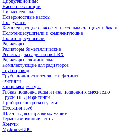
Циркуляционные
Насосные станции
Повысительные
Поверхностные насосы
Погружные
Комплектующие к насосам, насосным станциям и бакам
Полотенцесушители и комплектующие
Полотенцесушители
Радиаторы
Радиаторы биметаллические
Решетки для радиаторов ПВХ
Радиаторы алюминиевые
Комплектующие для радиаторов
Трубопровод
Трубы полипропиленовые и фитинги
Фитинги
Запорная арматура
Гибкая подводка воды и газа, подводки к смесителю
Трубы ПНД и фитинги
Приборы контроля и учета
Изоляция труб
Шланги для стиральных машин
Герметизирующие ленты
Хомуты
Муфты GEBO