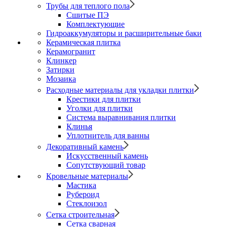
Трубы для теплого пола
Сшитые ПЭ
Комплектующие
Гидроаккумуляторы и расширительные баки
Керамическая плитка
Керамогранит
Клинкер
Затирки
Мозаика
Расходные материалы для укладки плитки
Крестики для плитки
Уголки для плитки
Система выравнивания плитки
Клинья
Уплотнитель для ванны
Декоративный камень
Искусственный камень
Сопутствующий товар
Кровельные материалы
Мастика
Рубероид
Стеклоизол
Сетка строительная
Сетка сварная