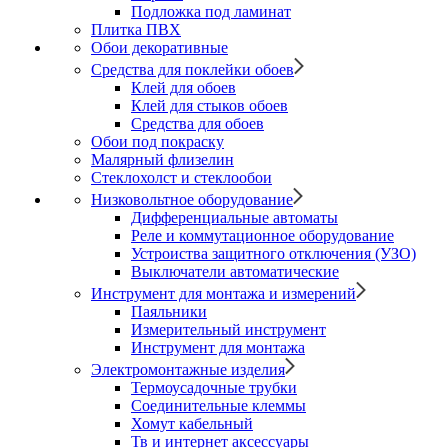
Подложка под ламинат
Плитка ПВХ
Обои декоративные
Средства для поклейки обоев
Клей для обоев
Клей для стыков обоев
Средства для обоев
Обои под покраску
Малярный флизелин
Стеклохолст и стеклообои
Низковольтное оборудование
Дифференциальные автоматы
Реле и коммутационное оборудование
Устроиства защитного отключения (УЗО)
Выключатели автоматические
Инструмент для монтажа и измерений
Паяльники
Измерительный инструмент
Инструмент для монтажа
Электромонтажные изделия
Термоусадочные трубки
Соединительные клеммы
Хомут кабельный
Тв и интернет аксессуары