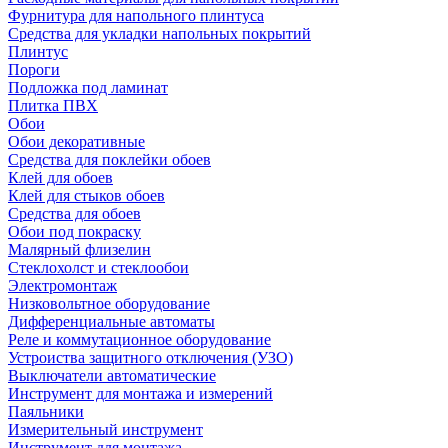
Фурнитура для напольного плинтуса
Средства для укладки напольных покрытий
Плинтус
Пороги
Подложка под ламинат
Плитка ПВХ
Обои
Обои декоративные
Средства для поклейки обоев
Клей для обоев
Клей для стыков обоев
Средства для обоев
Обои под покраску
Малярный флизелин
Стеклохолст и стеклообои
Электромонтаж
Низковольтное оборудование
Дифференциальные автоматы
Реле и коммутационное оборудование
Устроиства защитного отключения (УЗО)
Выключатели автоматические
Инструмент для монтажа и измерений
Паяльники
Измерительный инструмент
Инструмент для монтажа