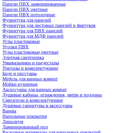
Панели ПВХ ламинированные
Панели ПВХ цветные
Панели ПВХ потолочные
Фурнитура для панелей
Фурнитура для листовых панелей и фартуков
Фурнитура для ПВХ панелей
Фурнитура для МДФ панелей
Углы пластиковые
Уголки ПВХ
Углы пластиковые цветные
Элитная сантехника
Умывальники и пьедесталы
Унитазы и комплектующие
Биде и писсуары
Мебель для ванных комнат
Мойки кухонные
Аксессуары для ванных комнат
Душевые кабины, ограждения, двери и поддоны
Смесители и комплектующие
Душевые гарнитуры и аксессуары
Ванны
Напольные покрытия
Линолеум
Ламинированный пол
Расходные материалы для напольных покрытий