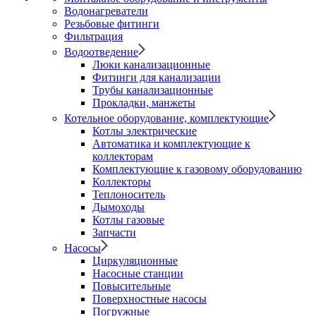
Водонагреватели
Резьбовые фитинги
Фильтрация
Водоотведение
Люки канализационные
Фитинги для канализации
Трубы канализационные
Прокладки, манжеты
Котельное оборудование, комплектующие
Котлы электрические
Автоматика и комплектующие к
коллекторам
Комплектующие к газовому оборудованию
Коллекторы
Теплоноситель
Дымоходы
Котлы газовые
Запчасти
Насосы
Циркуляционные
Насосные станции
Повысительные
Поверхностные насосы
Погружные