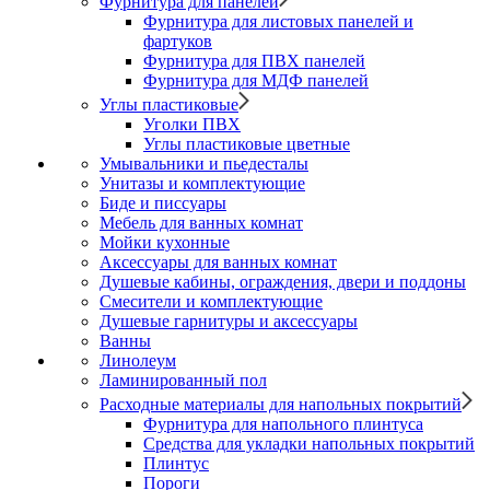
Фурнитура для панелей
Фурнитура для листовых панелей и
фартуков
Фурнитура для ПВХ панелей
Фурнитура для МДФ панелей
Углы пластиковые
Уголки ПВХ
Углы пластиковые цветные
Умывальники и пьедесталы
Унитазы и комплектующие
Биде и писсуары
Мебель для ванных комнат
Мойки кухонные
Аксессуары для ванных комнат
Душевые кабины, ограждения, двери и поддоны
Смесители и комплектующие
Душевые гарнитуры и аксессуары
Ванны
Линолеум
Ламинированный пол
Расходные материалы для напольных покрытий
Фурнитура для напольного плинтуса
Средства для укладки напольных покрытий
Плинтус
Пороги