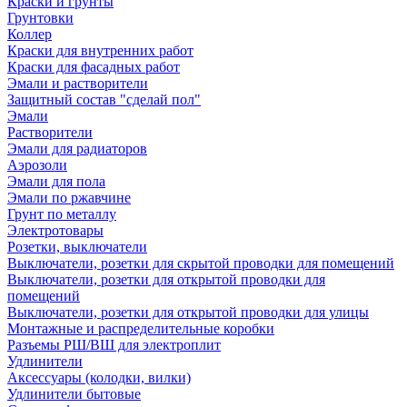
Краски и грунты
Грунтовки
Коллер
Краски для внутренних работ
Краски для фасадных работ
Эмали и растворители
Защитный состав "сделай пол"
Эмали
Растворители
Эмали для радиаторов
Аэрозоли
Эмали для пола
Эмали по ржавчине
Грунт по металлу
Электротовары
Розетки, выключатели
Выключатели, розетки для скрытой проводки для помещений
Выключатели, розетки для открытой проводки для
помещений
Выключатели, розетки для открытой проводки для улицы
Монтажные и распределительные коробки
Разъемы РШ/ВШ для электроплит
Удлинители
Аксессуары (колодки, вилки)
Удлинители бытовые