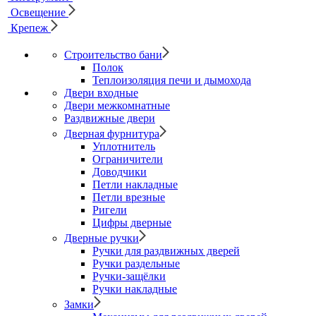
Освещение
Крепеж
Строительство бани
Полок
Теплоизоляция печи и дымохода
Двери входные
Двери межкомнатные
Раздвижные двери
Дверная фурнитура
Уплотнитель
Ограничители
Доводчики
Петли накладные
Петли врезные
Ригели
Цифры дверные
Дверные ручки
Ручки для раздвижных дверей
Ручки раздельные
Ручки-защёлки
Ручки накладные
Замки