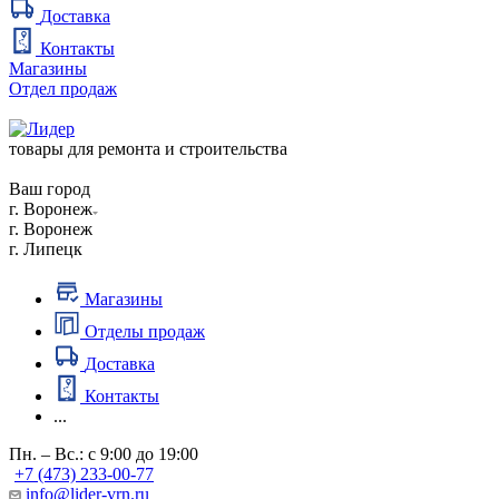
Доставка
Контакты
Магазины
Отдел продаж
товары для ремонта и строительства
Ваш город
г. Воронеж
г. Воронеж
г. Липецк
Магазины
Отделы продаж
Доставка
Контакты
...
Пн. – Вс.: с 9:00 до 19:00
+7 (473) 233-00-77
info@lider-vrn.ru