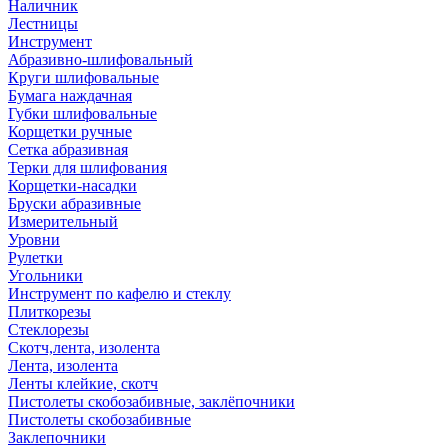
Наличник
Лестницы
Инструмент
Абразивно-шлифовальный
Круги шлифовальные
Бумага наждачная
Губки шлифовальные
Корщетки ручные
Сетка абразивная
Терки для шлифования
Корщетки-насадки
Бруски абразивные
Измерительный
Уровни
Рулетки
Угольники
Инструмент по кафелю и стеклу
Плиткорезы
Стеклорезы
Скотч,лента, изолента
Лента, изолента
Ленты клейкие, скотч
Пистолеты скобозабивные, заклёпочники
Пистолеты скобозабивные
Заклепочники