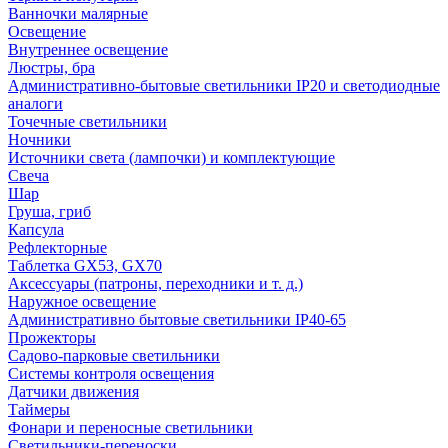
Ванночки малярные
Освещение
Внутреннее освещение
Люстры, бра
Административно-бытовые светильники IP20 и светодиодные
аналоги
Точечные светильники
Ночники
Источники света (лампочки) и комплектующие
Свеча
Шар
Груша, гриб
Капсула
Рефлекторные
Таблетка GX53, GX70
Аксессуары (патроны, переходники и т. д.)
Наружное освещение
Административно бытовые светильники IP40-65
Прожекторы
Садово-парковые светильники
Системы контроля освещения
Датчики движения
Таймеры
Фонари и переносные светильники
Светильники-переноски