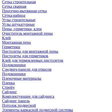
Сетка строительная
Сетка сварная
Просечно-вытяжная сетка
Сетка-рабица
Углы строительные
Углы штукатурные
Пены, герметики, клеи
Очиститель монтажной пены
Клей
Монтажная пена
Герметики
Пистолеты для монтажной пены
Пистолеты для герметиков
Клей для термоклеевых пистолетов
Подоконники
Сэндвич-панели для откосов
Подоконники
Пленочные материалы
Пленка
Стрейч
Сайдинг
Комплектующие для сайдинга
Сайдинг панель
Потолок подвесной
Элементы каркасной подвесной системы