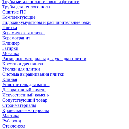
Трубы металлопластиковые и фитинги
Трубы для теплого пола
Сшитые ПЭ
Комплектующие
Гидроаккумуляторы и расширительные баки
Плитка
Керамическая плитка
Керамогранит
Клинкер
Затирки
Мозаика
Расходные материалы для укладки плитки
Крестики для плитки
Уголки для плитки
Система выравнивания плитки
Клинья
Уплотнитель для ванны
Декоративный камень
Искусственный камень
Сопутствующий товар
Стройматериалы
Кровельные материалы
Мастика
Рубероид
Стеклоизол