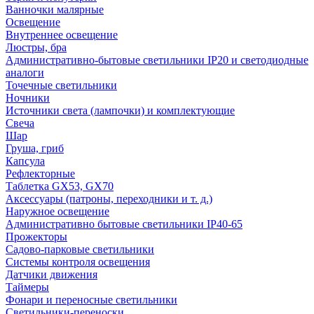
Ванночки малярные
Освещение
Внутреннее освещение
Люстры, бра
Административно-бытовые светильники IP20 и светодиодные
аналоги
Точечные светильники
Ночники
Источники света (лампочки) и комплектующие
Свеча
Шар
Груша, гриб
Капсула
Рефлекторные
Таблетка GX53, GX70
Аксессуары (патроны, переходники и т. д.)
Наружное освещение
Административно бытовые светильники IP40-65
Прожекторы
Садово-парковые светильники
Системы контроля освещения
Датчики движения
Таймеры
Фонари и переносные светильники
Светильники-переноски