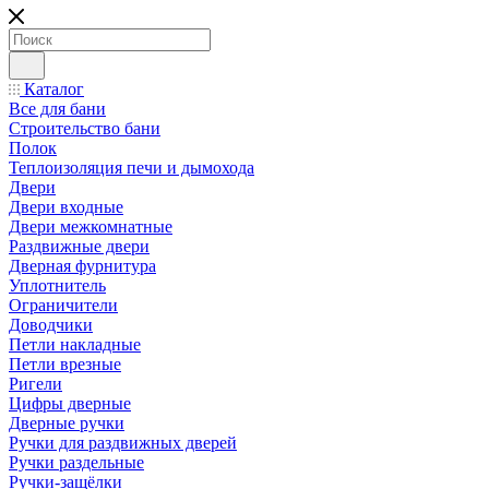
Каталог
Все для бани
Строительство бани
Полок
Теплоизоляция печи и дымохода
Двери
Двери входные
Двери межкомнатные
Раздвижные двери
Дверная фурнитура
Уплотнитель
Ограничители
Доводчики
Петли накладные
Петли врезные
Ригели
Цифры дверные
Дверные ручки
Ручки для раздвижных дверей
Ручки раздельные
Ручки-защёлки