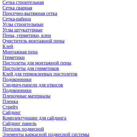
Сетка строительная
Сетка сварная
Просечно-вытяжная сетка
Сетка-рабица
Углы строительные
Углы штукатурные
Пены, герметики, клеи
Очиститель монтажной пены
Клей
Монтажная пена
Герметики
Пистолеты для монтажной пены
Пистолеты для герметиков
Клей для термоклеевых пистолетов
Подоконники
Сэндвич-панели для откосов
Подоконники
Пленочные материалы
Пленка
Стрейч
Сайдинг
Комплектующие для сайдинга
Сайдинг панель
Потолок подвесной
Элементы каркасной подвесной системы