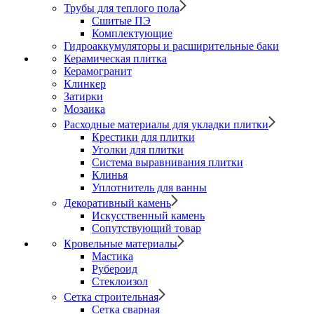
Трубы для теплого пола
Сшитые ПЭ
Комплектующие
Гидроаккумуляторы и расширительные баки
Керамическая плитка
Керамогранит
Клинкер
Затирки
Мозаика
Расходные материалы для укладки плитки
Крестики для плитки
Уголки для плитки
Система выравнивания плитки
Клинья
Уплотнитель для ванны
Декоративный камень
Искусственный камень
Сопутствующий товар
Кровельные материалы
Мастика
Рубероид
Стеклоизол
Сетка строительная
Сетка сварная