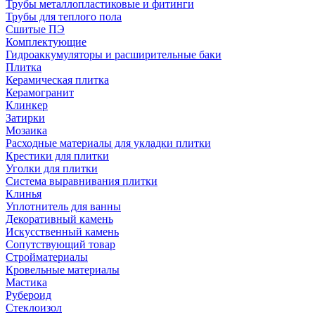
Трубы металлопластиковые и фитинги
Трубы для теплого пола
Сшитые ПЭ
Комплектующие
Гидроаккумуляторы и расширительные баки
Плитка
Керамическая плитка
Керамогранит
Клинкер
Затирки
Мозаика
Расходные материалы для укладки плитки
Крестики для плитки
Уголки для плитки
Система выравнивания плитки
Клинья
Уплотнитель для ванны
Декоративный камень
Искусственный камень
Сопутствующий товар
Стройматериалы
Кровельные материалы
Мастика
Рубероид
Стеклоизол