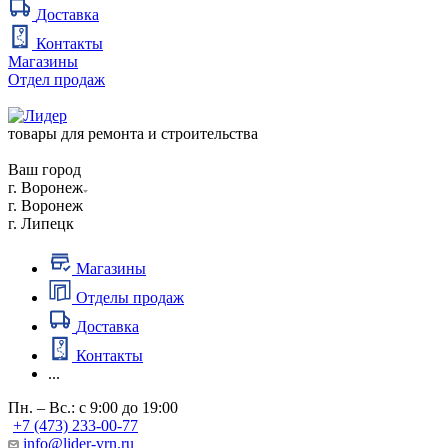
Доставка
Контакты
Магазины
Отдел продаж
товары для ремонта и строительства
Ваш город
г. Воронеж
г. Воронеж
г. Липецк
Магазины
Отделы продаж
Доставка
Контакты
...
Пн. – Вс.: с 9:00 до 19:00
+7 (473) 233-00-77
info@lider-vrn.ru