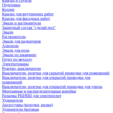
Краски и грунты
Грунтовки
Коллер
Краски для внутренних работ
Краски для фасадных работ
Эмали и растворители
Защитный состав "сделай пол"
Эмали
Растворители
Эмали для радиаторов
Аэрозоли
Эмали для пола
Эмали по ржавчине
Грунт по металлу
Электротовары
Розетки, выключатели
Выключатели, розетки для скрытой проводки для помещений
Выключатели, розетки для открытой проводки для
помещений
Выключатели, розетки для открытой проводки для улицы
Монтажные и распределительные коробки
Разъемы РШ/ВШ для электроплит
Удлинители
Аксессуары (колодки, вилки)
Удлинители бытовые