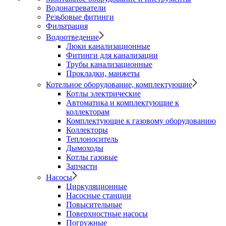
Водонагреватели
Резьбовые фитинги
Фильтрация
Водоотведение
Люки канализационные
Фитинги для канализации
Трубы канализационные
Прокладки, манжеты
Котельное оборудование, комплектующие
Котлы электрические
Автоматика и комплектующие к
коллекторам
Комплектующие к газовому оборудованию
Коллекторы
Теплоноситель
Дымоходы
Котлы газовые
Запчасти
Насосы
Циркуляционные
Насосные станции
Повысительные
Поверхностные насосы
Погружные