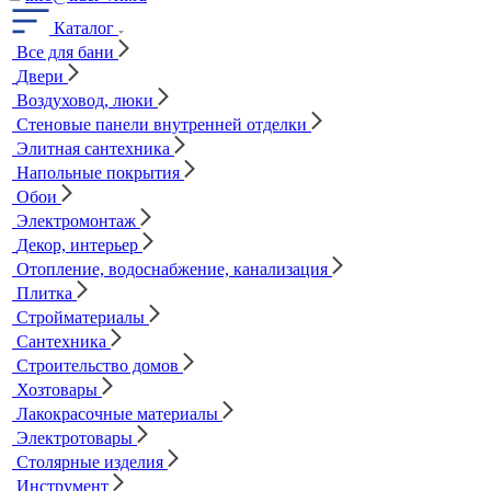
Каталог
Все для бани
Двери
Воздуховод, люки
Стеновые панели внутренней отделки
Элитная сантехника
Напольные покрытия
Обои
Электромонтаж
Декор, интерьер
Отопление, водоснабжение, канализация
Плитка
Стройматериалы
Сантехника
Строительство домов
Хозтовары
Лакокрасочные материалы
Электротовары
Столярные изделия
Инструмент