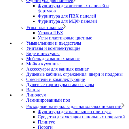
Фурнитура для панелей
Фурнитура для листовых панелей и
фартуков
Фурнитура для ПВХ панелей
Фурнитура для МДФ панелей
Углы пластиковые
Уголки ПВХ
Углы пластиковые цветные
Умывальники и пьедесталы
Унитазы и комплектующие
Биде и писсуары
Мебель для ванных комнат
Мойки кухонные
Аксессуары для ванных комнат
Душевые кабины, ограждения, двери и поддоны
Смесители и комплектующие
Душевые гарнитуры и аксессуары
Ванны
Линолеум
Ламинированный пол
Расходные материалы для напольных покрытий
Фурнитура для напольного плинтуса
Средства для укладки напольных покрытий
Плинтус
Пороги