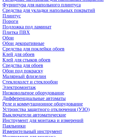
Фурнитура для напольного плинтуса
Средства для укладки напольных покрытий
Плинтус
Пороги
Подложка под ламинат
Плитка ПВХ
Обои
Обои декоративные
Средства для поклейки обоев
Клей для обоев
Клей для стыков обоев
Средства для обоев
Обои под покраску
Малярный флизелин
Стеклохолст и стеклообои
Электромонтаж
Низковольтное оборудование
Дифференциальные автоматы
Реле и коммутационное оборудование
Устроиства защитного отключения (УЗО)
Выключатели автоматические
Инструмент для монтажа и измерений
Паяльники
Измерительный инструмент
Инструмент для монтажа