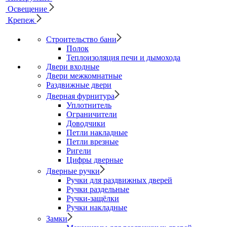
Освещение
Крепеж
Строительство бани
Полок
Теплоизоляция печи и дымохода
Двери входные
Двери межкомнатные
Раздвижные двери
Дверная фурнитура
Уплотнитель
Ограничители
Доводчики
Петли накладные
Петли врезные
Ригели
Цифры дверные
Дверные ручки
Ручки для раздвижных дверей
Ручки раздельные
Ручки-защёлки
Ручки накладные
Замки