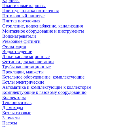
Карнизы
Пластиковые карнизы
Плинтус, плитка потолочная
Потолочный плинтус
Плитка потолочная
Отопление, водоснабжение, канализация
Монтажное оборудование и инструменты
Водонагреватели
Резьбовые фитинги
Фильтрация
Водоотведение
Люки канализационные
Фитинги для канализации
Трубы канализационные
Прокладки, манжеты
Котельное оборудование, комплектующие
Котлы электрические
Автоматика и комплектующие к коллекторам
Комплектующие к газовому оборудованию
Коллекторы
Теплоноситель
Дымоходы
Котлы газовые
Запчасти
Насосы