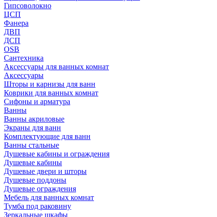
Гипсоволокно
ЦСП
Фанера
ДВП
ДСП
OSB
Сантехника
Аксессуары для ванных комнат
Аксессуары
Шторы и карнизы для ванн
Коврики для ванных комнат
Сифоны и арматура
Ванны
Ванны акриловые
Экраны для ванн
Комплектующие для ванн
Ванны стальные
Душевые кабины и ограждения
Душевые кабины
Душевые двери и шторы
Душевые поддоны
Душевые ограждения
Мебель для ванных комнат
Тумба под раковину
Зеркальные шкафы