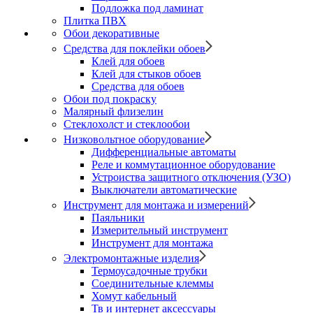
Подложка под ламинат
Плитка ПВХ
Обои декоративные
Средства для поклейки обоев
Клей для обоев
Клей для стыков обоев
Средства для обоев
Обои под покраску
Малярный флизелин
Стеклохолст и стеклообои
Низковольтное оборудование
Дифференциальные автоматы
Реле и коммутационное оборудование
Устроиства защитного отключения (УЗО)
Выключатели автоматические
Инструмент для монтажа и измерений
Паяльники
Измерительный инструмент
Инструмент для монтажа
Электромонтажные изделия
Термоусадочные трубки
Соединительные клеммы
Хомут кабельный
Тв и интернет аксессуары