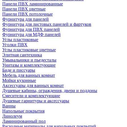
Панели ПВХ ламинированные
Панели ПВХ цветные
Панели ПВХ потолочные
Фурнитура для панелей
Фурнитура для листовых панелей и фартуков
Фурнитура для ПВХ панелей
Фурнитура для МДФ панелей
Углы пластиковые
Уголки ПВХ
Углы пластиковые цветные
Элитная сантехника
Умывальники и пьедесталы
Унитазы и комплектующие
Биде и писсуары
Мебель для ванных комнат
Мойки кухонные
Аксессуары для ванных комнат
Душевые кабины, ограждения, двери и поддоны
Смесители и комплектующие
Душевые гарнитуры и аксессуары
Ванны
Напольные покрытия
Линолеум
Ламинированный пол
Расходные материалы для напольных покрытий