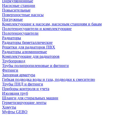
Циркуляционные
Насосные станции
Повысительные
Поверхностные насосы
Погружные
Комплектующие к насосам, насосным станциям и бакам
Полотенцесушители и комплектующие
Полотенцесушители
Радиаторы
Радиаторы биметаллические
Решетки для радиаторов ПВХ
Радиаторы алюминиевые
Комплектующие для радиаторов
Трубопровод
Трубы полипропиленовые и фитинги
Фитинги
Запорная арматура
Гибкая подводка воды и газа, подводки к смесителю
Трубы ПНД и фитинги
Приборы контроля и учета
Изоляция труб
Шланги для стиральных машин
Герметизирующие ленты
Хомуты
Муфты GEBO