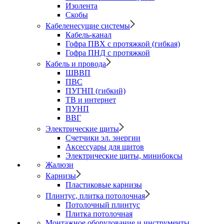
Изолента
Скобы
Кабеленесущие системы
Кабель-канал
Гофра ПВХ с протяжкой (гибкая)
Гофра ПНД с протяжкой
Кабель и провода
ШВВП
ПВС
ПУГНП (гибкий)
ТВ и интернет
ПУНП
ВВГ
Электрические щиты
Счетчики эл. энергии
Аксессуары для щитов
Электрические щиты, минибоксы
Жалюзи
Карнизы
Пластиковые карнизы
Плинтус, плитка потолочная
Потолочный плинтус
Плитка потолочная
Монтажное оборудование и инструменты