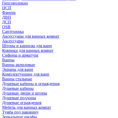
Гипсоволокно
ЦСП
Фанера
ДВП
ДСП
OSB
Сантехника
Аксессуары для ванных комнат
Аксессуары
Шторы и карнизы для ванн
Коврики для ванных комнат
Сифоны и арматура
Ванны
Ванны акриловые
Экраны для ванн
Комплектующие для ванн
Ванны стальные
Душевые кабины и ограждения
Душевые кабины
Душевые двери и шторы
Душевые поддоны
Душевые ограждения
Мебель для ванных комнат
Тумба под раковину
Зеркальные шкафы