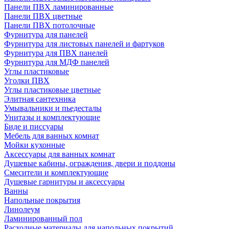
Панели ПВХ ламинированные
Панели ПВХ цветные
Панели ПВХ потолочные
Фурнитура для панелей
Фурнитура для листовых панелей и фартуков
Фурнитура для ПВХ панелей
Фурнитура для МДФ панелей
Углы пластиковые
Уголки ПВХ
Углы пластиковые цветные
Элитная сантехника
Умывальники и пьедесталы
Унитазы и комплектующие
Биде и писсуары
Мебель для ванных комнат
Мойки кухонные
Аксессуары для ванных комнат
Душевые кабины, ограждения, двери и поддоны
Смесители и комплектующие
Душевые гарнитуры и аксессуары
Ванны
Напольные покрытия
Линолеум
Ламинированный пол
Расходные материалы для напольных покрытий