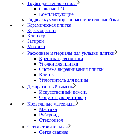
Трубы для теплого пола
Сшитые ПЭ
Комплектующие
Гидроаккумуляторы и расширительные баки
Керамическая плитка
Керамогранит
Клинкер
Затирки
Мозаика
Расходные материалы для укладки плитки
Крестики для плитки
Уголки для плитки
Система выравнивания плитки
Клинья
Уплотнитель для ванны
Декоративный камень
Искусственный камень
Сопутствующий товар
Кровельные материалы
Мастика
Рубероид
Стеклоизол
Сетка строительная
Сетка сварная