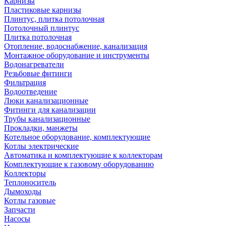
Карнизы
Пластиковые карнизы
Плинтус, плитка потолочная
Потолочный плинтус
Плитка потолочная
Отопление, водоснабжение, канализация
Монтажное оборудование и инструменты
Водонагреватели
Резьбовые фитинги
Фильтрация
Водоотведение
Люки канализационные
Фитинги для канализации
Трубы канализационные
Прокладки, манжеты
Котельное оборудование, комплектующие
Котлы электрические
Автоматика и комплектующие к коллекторам
Комплектующие к газовому оборудованию
Коллекторы
Теплоноситель
Дымоходы
Котлы газовые
Запчасти
Насосы