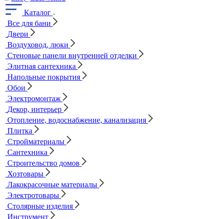
Каталог
Все для бани
Двери
Воздуховод, люки
Стеновые панели внутренней отделки
Элитная сантехника
Напольные покрытия
Обои
Электромонтаж
Декор, интерьер
Отопление, водоснабжение, канализация
Плитка
Стройматериалы
Сантехника
Строительство домов
Хозтовары
Лакокрасочные материалы
Электротовары
Столярные изделия
Инструмент