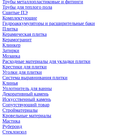
Трубы металлопластиковые и фитинги
Трубы для теплого пола
Сшитые ПЭ
Комплектующие
Гидроаккумуляторы и расширительные баки
Плитка
Керамическая плитка
Керамогранит
Клинкер
Затирки
Мозаика
Расходные материалы для укладки плитки
Крестики для плитки
Уголки для плитки
Система выравнивания плитки
Клинья
Уплотнитель для ванны
Декоративный камень
Искусственный камень
Сопутствующий товар
Стройматериалы
Кровельные материалы
Мастика
Рубероид
Стеклоизол