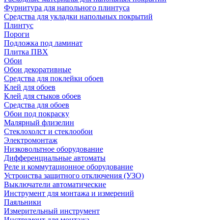
Фурнитура для напольного плинтуса
Средства для укладки напольных покрытий
Плинтус
Пороги
Подложка под ламинат
Плитка ПВХ
Обои
Обои декоративные
Средства для поклейки обоев
Клей для обоев
Клей для стыков обоев
Средства для обоев
Обои под покраску
Малярный флизелин
Стеклохолст и стеклообои
Электромонтаж
Низковольтное оборудование
Дифференциальные автоматы
Реле и коммутационное оборудование
Устроиства защитного отключения (УЗО)
Выключатели автоматические
Инструмент для монтажа и измерений
Паяльники
Измерительный инструмент
Инструмент для монтажа