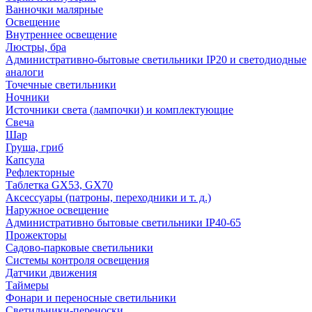
Ванночки малярные
Освещение
Внутреннее освещение
Люстры, бра
Административно-бытовые светильники IP20 и светодиодные
аналоги
Точечные светильники
Ночники
Источники света (лампочки) и комплектующие
Свеча
Шар
Груша, гриб
Капсула
Рефлекторные
Таблетка GX53, GX70
Аксессуары (патроны, переходники и т. д.)
Наружное освещение
Административно бытовые светильники IP40-65
Прожекторы
Садово-парковые светильники
Системы контроля освещения
Датчики движения
Таймеры
Фонари и переносные светильники
Светильники-переноски