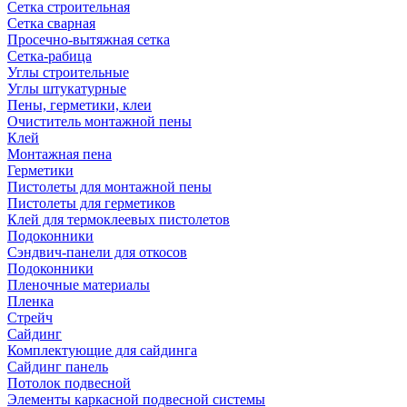
Сетка строительная
Сетка сварная
Просечно-вытяжная сетка
Сетка-рабица
Углы строительные
Углы штукатурные
Пены, герметики, клеи
Очиститель монтажной пены
Клей
Монтажная пена
Герметики
Пистолеты для монтажной пены
Пистолеты для герметиков
Клей для термоклеевых пистолетов
Подоконники
Сэндвич-панели для откосов
Подоконники
Пленочные материалы
Пленка
Стрейч
Сайдинг
Комплектующие для сайдинга
Сайдинг панель
Потолок подвесной
Элементы каркасной подвесной системы