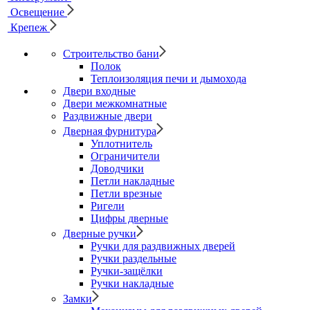
Освещение
Крепеж
Строительство бани
Полок
Теплоизоляция печи и дымохода
Двери входные
Двери межкомнатные
Раздвижные двери
Дверная фурнитура
Уплотнитель
Ограничители
Доводчики
Петли накладные
Петли врезные
Ригели
Цифры дверные
Дверные ручки
Ручки для раздвижных дверей
Ручки раздельные
Ручки-защёлки
Ручки накладные
Замки