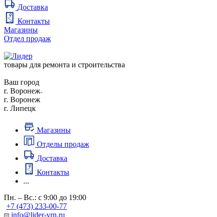
Доставка
Контакты
Магазины
Отдел продаж
товары для ремонта и строительства
Ваш город
г. Воронеж
г. Воронеж
г. Липецк
Магазины
Отделы продаж
Доставка
Контакты
...
Пн. – Вс.: с 9:00 до 19:00
+7 (473) 233-00-77
info@lider-vrn.ru