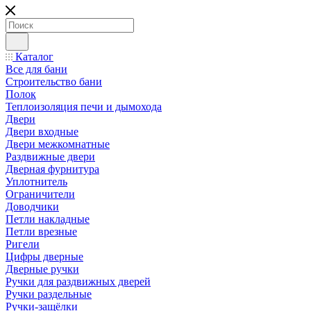
Каталог
Все для бани
Строительство бани
Полок
Теплоизоляция печи и дымохода
Двери
Двери входные
Двери межкомнатные
Раздвижные двери
Дверная фурнитура
Уплотнитель
Ограничители
Доводчики
Петли накладные
Петли врезные
Ригели
Цифры дверные
Дверные ручки
Ручки для раздвижных дверей
Ручки раздельные
Ручки-защёлки