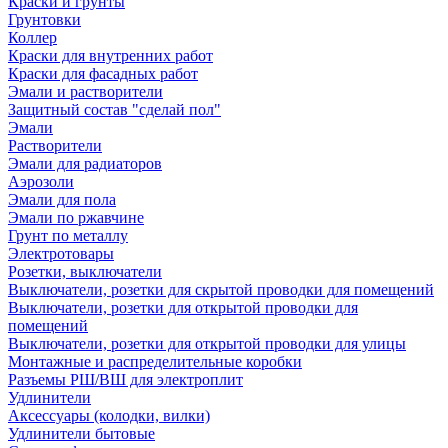
Краски и грунты
Грунтовки
Коллер
Краски для внутренних работ
Краски для фасадных работ
Эмали и растворители
Защитный состав "сделай пол"
Эмали
Растворители
Эмали для радиаторов
Аэрозоли
Эмали для пола
Эмали по ржавчине
Грунт по металлу
Электротовары
Розетки, выключатели
Выключатели, розетки для скрытой проводки для помещений
Выключатели, розетки для открытой проводки для
помещений
Выключатели, розетки для открытой проводки для улицы
Монтажные и распределительные коробки
Разъемы РШ/ВШ для электроплит
Удлинители
Аксессуары (колодки, вилки)
Удлинители бытовые