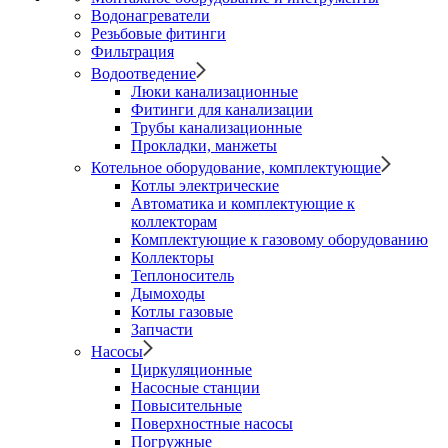
Водонагреватели
Резьбовые фитинги
Фильтрация
Водоотведение
Люки канализационные
Фитинги для канализации
Трубы канализационные
Прокладки, манжеты
Котельное оборудование, комплектующие
Котлы электрические
Автоматика и комплектующие к
коллекторам
Комплектующие к газовому оборудованию
Коллекторы
Теплоноситель
Дымоходы
Котлы газовые
Запчасти
Насосы
Циркуляционные
Насосные станции
Повысительные
Поверхностные насосы
Погружные