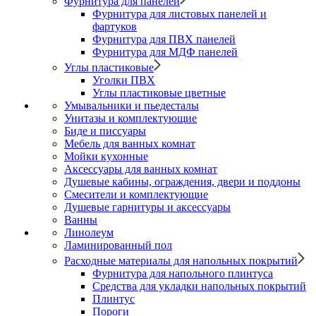
Фурнитура для панелей
Фурнитура для листовых панелей и
фартуков
Фурнитура для ПВХ панелей
Фурнитура для МДФ панелей
Углы пластиковые
Уголки ПВХ
Углы пластиковые цветные
Умывальники и пьедесталы
Унитазы и комплектующие
Биде и писсуары
Мебель для ванных комнат
Мойки кухонные
Аксессуары для ванных комнат
Душевые кабины, ограждения, двери и поддоны
Смесители и комплектующие
Душевые гарнитуры и аксессуары
Ванны
Линолеум
Ламинированный пол
Расходные материалы для напольных покрытий
Фурнитура для напольного плинтуса
Средства для укладки напольных покрытий
Плинтус
Пороги