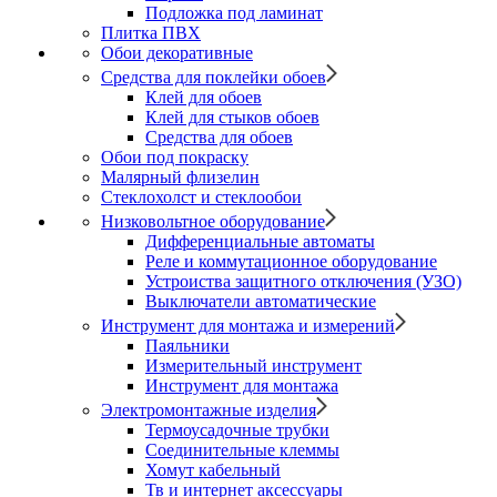
Подложка под ламинат
Плитка ПВХ
Обои декоративные
Средства для поклейки обоев
Клей для обоев
Клей для стыков обоев
Средства для обоев
Обои под покраску
Малярный флизелин
Стеклохолст и стеклообои
Низковольтное оборудование
Дифференциальные автоматы
Реле и коммутационное оборудование
Устроиства защитного отключения (УЗО)
Выключатели автоматические
Инструмент для монтажа и измерений
Паяльники
Измерительный инструмент
Инструмент для монтажа
Электромонтажные изделия
Термоусадочные трубки
Соединительные клеммы
Хомут кабельный
Тв и интернет аксессуары