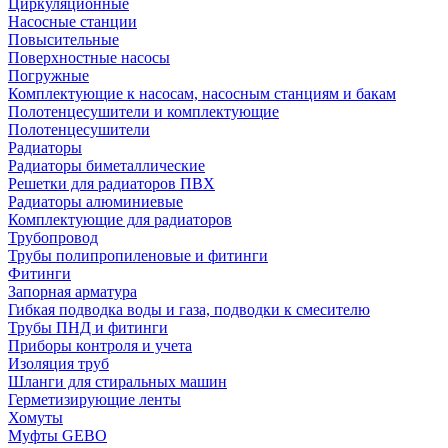
Циркуляционные
Насосные станции
Повысительные
Поверхностные насосы
Погружные
Комплектующие к насосам, насосным станциям и бакам
Полотенцесушители и комплектующие
Полотенцесушители
Радиаторы
Радиаторы биметаллические
Решетки для радиаторов ПВХ
Радиаторы алюминиевые
Комплектующие для радиаторов
Трубопровод
Трубы полипропиленовые и фитинги
Фитинги
Запорная арматура
Гибкая подводка воды и газа, подводки к смесителю
Трубы ПНД и фитинги
Приборы контроля и учета
Изоляция труб
Шланги для стиральных машин
Герметизирующие ленты
Хомуты
Муфты GEBO