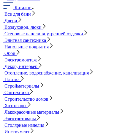
Каталог
Все для бани
Двери
Воздуховод, люки
Стеновые панели внутренней отделки
Элитная сантехника
Напольные покрытия
Обои
Электромонтаж
Декор, интерьер
Отопление, водоснабжение, канализация
Плитка
Стройматериалы
Сантехника
Строительство домов
Хозтовары
Лакокрасочные материалы
Электротовары
Столярные изделия
Инструмент