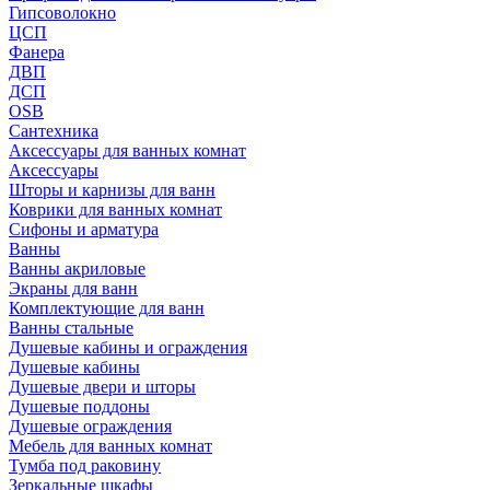
Гипсоволокно
ЦСП
Фанера
ДВП
ДСП
OSB
Сантехника
Аксессуары для ванных комнат
Аксессуары
Шторы и карнизы для ванн
Коврики для ванных комнат
Сифоны и арматура
Ванны
Ванны акриловые
Экраны для ванн
Комплектующие для ванн
Ванны стальные
Душевые кабины и ограждения
Душевые кабины
Душевые двери и шторы
Душевые поддоны
Душевые ограждения
Мебель для ванных комнат
Тумба под раковину
Зеркальные шкафы