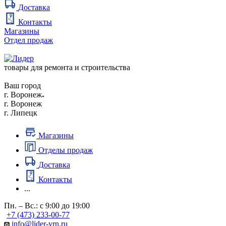
Доставка
Контакты
Магазины
Отдел продаж
товары для ремонта и строительства
Ваш город
г. Воронеж
г. Воронеж
г. Липецк
Магазины
Отделы продаж
Доставка
Контакты
...
Пн. – Вс.: с 9:00 до 19:00
+7 (473) 233-00-77
info@lider-vrn.ru