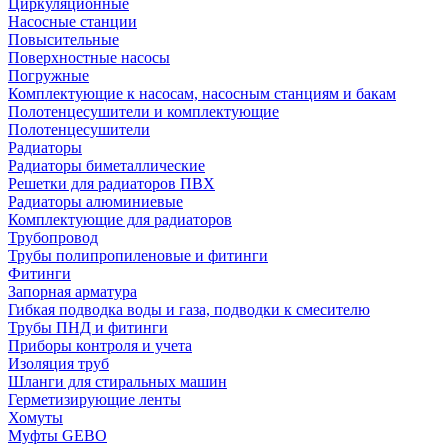
Циркуляционные
Насосные станции
Повысительные
Поверхностные насосы
Погружные
Комплектующие к насосам, насосным станциям и бакам
Полотенцесушители и комплектующие
Полотенцесушители
Радиаторы
Радиаторы биметаллические
Решетки для радиаторов ПВХ
Радиаторы алюминиевые
Комплектующие для радиаторов
Трубопровод
Трубы полипропиленовые и фитинги
Фитинги
Запорная арматура
Гибкая подводка воды и газа, подводки к смесителю
Трубы ПНД и фитинги
Приборы контроля и учета
Изоляция труб
Шланги для стиральных машин
Герметизирующие ленты
Хомуты
Муфты GEBO