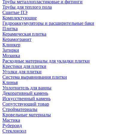
Трубы металлопластиковые и фитинги
Трубы для теплого пола
Сшитые ПЭ
Комплектующие
Гидроаккумуляторы и расширительные баки
Плитка
Керамическая плитка
Керамогранит
Клинкер
Затирки
Мозаика
Расходные материалы для укладки плитки
Крестики для плитки
Уголки для плитки
Система выравнивания плитки
Клинья
Уплотнитель для ванны
Декоративный камень
Искусственный камень
Сопутствующий товар
Стройматериалы
Кровельные материалы
Мастика
Рубероид
Стеклоизол