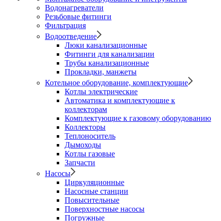
Водонагреватели
Резьбовые фитинги
Фильтрация
Водоотведение
Люки канализационные
Фитинги для канализации
Трубы канализационные
Прокладки, манжеты
Котельное оборудование, комплектующие
Котлы электрические
Автоматика и комплектующие к
коллекторам
Комплектующие к газовому оборудованию
Коллекторы
Теплоноситель
Дымоходы
Котлы газовые
Запчасти
Насосы
Циркуляционные
Насосные станции
Повысительные
Поверхностные насосы
Погружные