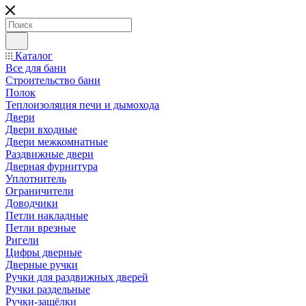
Каталог
Все для бани
Строительство бани
Полок
Теплоизоляция печи и дымохода
Двери
Двери входные
Двери межкомнатные
Раздвижные двери
Дверная фурнитура
Уплотнитель
Ограничители
Доводчики
Петли накладные
Петли врезные
Ригели
Цифры дверные
Дверные ручки
Ручки для раздвижных дверей
Ручки раздельные
Ручки-защёлки