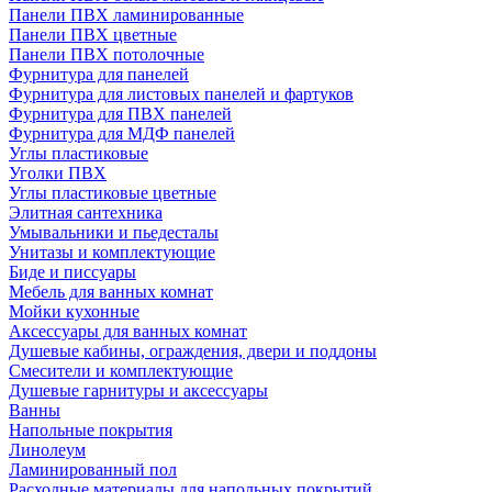
Панели ПВХ ламинированные
Панели ПВХ цветные
Панели ПВХ потолочные
Фурнитура для панелей
Фурнитура для листовых панелей и фартуков
Фурнитура для ПВХ панелей
Фурнитура для МДФ панелей
Углы пластиковые
Уголки ПВХ
Углы пластиковые цветные
Элитная сантехника
Умывальники и пьедесталы
Унитазы и комплектующие
Биде и писсуары
Мебель для ванных комнат
Мойки кухонные
Аксессуары для ванных комнат
Душевые кабины, ограждения, двери и поддоны
Смесители и комплектующие
Душевые гарнитуры и аксессуары
Ванны
Напольные покрытия
Линолеум
Ламинированный пол
Расходные материалы для напольных покрытий