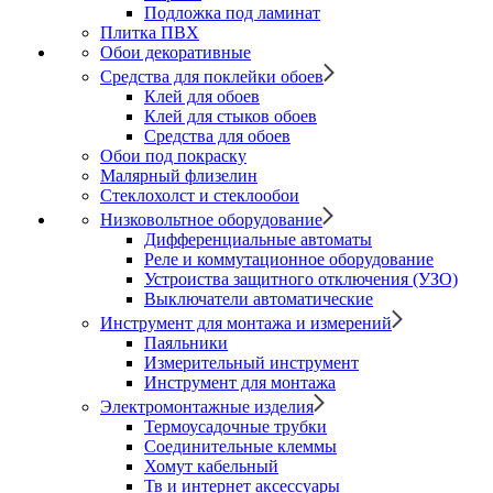
Подложка под ламинат
Плитка ПВХ
Обои декоративные
Средства для поклейки обоев
Клей для обоев
Клей для стыков обоев
Средства для обоев
Обои под покраску
Малярный флизелин
Стеклохолст и стеклообои
Низковольтное оборудование
Дифференциальные автоматы
Реле и коммутационное оборудование
Устроиства защитного отключения (УЗО)
Выключатели автоматические
Инструмент для монтажа и измерений
Паяльники
Измерительный инструмент
Инструмент для монтажа
Электромонтажные изделия
Термоусадочные трубки
Соединительные клеммы
Хомут кабельный
Тв и интернет аксессуары