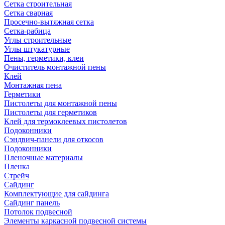
Сетка строительная
Сетка сварная
Просечно-вытяжная сетка
Сетка-рабица
Углы строительные
Углы штукатурные
Пены, герметики, клеи
Очиститель монтажной пены
Клей
Монтажная пена
Герметики
Пистолеты для монтажной пены
Пистолеты для герметиков
Клей для термоклеевых пистолетов
Подоконники
Сэндвич-панели для откосов
Подоконники
Пленочные материалы
Пленка
Стрейч
Сайдинг
Комплектующие для сайдинга
Сайдинг панель
Потолок подвесной
Элементы каркасной подвесной системы