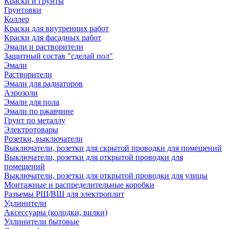
Краски и грунты
Грунтовки
Коллер
Краски для внутренних работ
Краски для фасадных работ
Эмали и растворители
Защитный состав "сделай пол"
Эмали
Растворители
Эмали для радиаторов
Аэрозоли
Эмали для пола
Эмали по ржавчине
Грунт по металлу
Электротовары
Розетки, выключатели
Выключатели, розетки для скрытой проводки для помещений
Выключатели, розетки для открытой проводки для
помещений
Выключатели, розетки для открытой проводки для улицы
Монтажные и распределительные коробки
Разъемы РШ/ВШ для электроплит
Удлинители
Аксессуары (колодки, вилки)
Удлинители бытовые