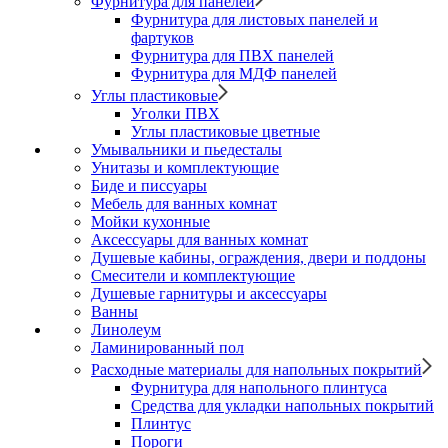
Фурнитура для панелей
Фурнитура для листовых панелей и
фартуков
Фурнитура для ПВХ панелей
Фурнитура для МДФ панелей
Углы пластиковые
Уголки ПВХ
Углы пластиковые цветные
Умывальники и пьедесталы
Унитазы и комплектующие
Биде и писсуары
Мебель для ванных комнат
Мойки кухонные
Аксессуары для ванных комнат
Душевые кабины, ограждения, двери и поддоны
Смесители и комплектующие
Душевые гарнитуры и аксессуары
Ванны
Линолеум
Ламинированный пол
Расходные материалы для напольных покрытий
Фурнитура для напольного плинтуса
Средства для укладки напольных покрытий
Плинтус
Пороги