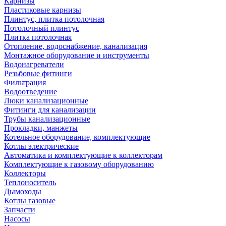
Карнизы
Пластиковые карнизы
Плинтус, плитка потолочная
Потолочный плинтус
Плитка потолочная
Отопление, водоснабжение, канализация
Монтажное оборудование и инструменты
Водонагреватели
Резьбовые фитинги
Фильтрация
Водоотведение
Люки канализационные
Фитинги для канализации
Трубы канализационные
Прокладки, манжеты
Котельное оборудование, комплектующие
Котлы электрические
Автоматика и комплектующие к коллекторам
Комплектующие к газовому оборудованию
Коллекторы
Теплоноситель
Дымоходы
Котлы газовые
Запчасти
Насосы