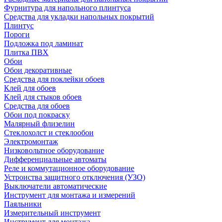
Фурнитура для напольного плинтуса
Средства для укладки напольных покрытий
Плинтус
Пороги
Подложка под ламинат
Плитка ПВХ
Обои
Обои декоративные
Средства для поклейки обоев
Клей для обоев
Клей для стыков обоев
Средства для обоев
Обои под покраску
Малярный флизелин
Стеклохолст и стеклообои
Электромонтаж
Низковольтное оборудование
Дифференциальные автоматы
Реле и коммутационное оборудование
Устроиства защитного отключения (УЗО)
Выключатели автоматические
Инструмент для монтажа и измерений
Паяльники
Измерительный инструмент
Инструмент для монтажа