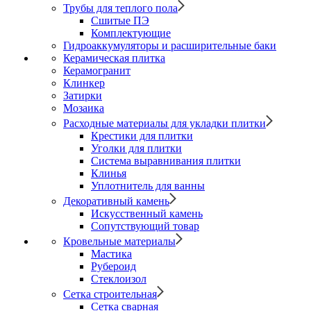
Трубы для теплого пола
Сшитые ПЭ
Комплектующие
Гидроаккумуляторы и расширительные баки
Керамическая плитка
Керамогранит
Клинкер
Затирки
Мозаика
Расходные материалы для укладки плитки
Крестики для плитки
Уголки для плитки
Система выравнивания плитки
Клинья
Уплотнитель для ванны
Декоративный камень
Искусственный камень
Сопутствующий товар
Кровельные материалы
Мастика
Рубероид
Стеклоизол
Сетка строительная
Сетка сварная