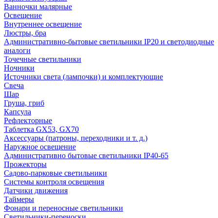
Ванночки малярные
Освещение
Внутреннее освещение
Люстры, бра
Административно-бытовые светильники IP20 и светодиодные
аналоги
Точечные светильники
Ночники
Источники света (лампочки) и комплектующие
Свеча
Шар
Груша, гриб
Капсула
Рефлекторные
Таблетка GX53, GX70
Аксессуары (патроны, переходники и т. д.)
Наружное освещение
Административно бытовые светильники IP40-65
Прожекторы
Садово-парковые светильники
Системы контроля освещения
Датчики движения
Таймеры
Фонари и переносные светильники
Светильники-переноски