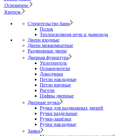
Освещение
Крепеж
Строительство бани
Полок
Теплоизоляция печи и дымохода
Двери входные
Двери межкомнатные
Раздвижные двери
Дверная фурнитура
Уплотнитель
Ограничители
Доводчики
Петли накладные
Петли врезные
Ригели
Цифры дверные
Дверные ручки
Ручки для раздвижных дверей
Ручки раздельные
Ручки-защёлки
Ручки накладные
Замки