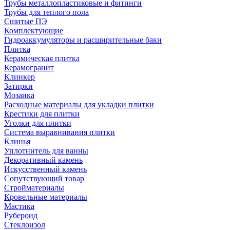
Трубы металлопластиковые и фитинги
Трубы для теплого пола
Сшитые ПЭ
Комплектующие
Гидроаккумуляторы и расширительные баки
Плитка
Керамическая плитка
Керамогранит
Клинкер
Затирки
Мозаика
Расходные материалы для укладки плитки
Крестики для плитки
Уголки для плитки
Система выравнивания плитки
Клинья
Уплотнитель для ванны
Декоративный камень
Искусственный камень
Сопутствующий товар
Стройматериалы
Кровельные материалы
Мастика
Рубероид
Стеклоизол