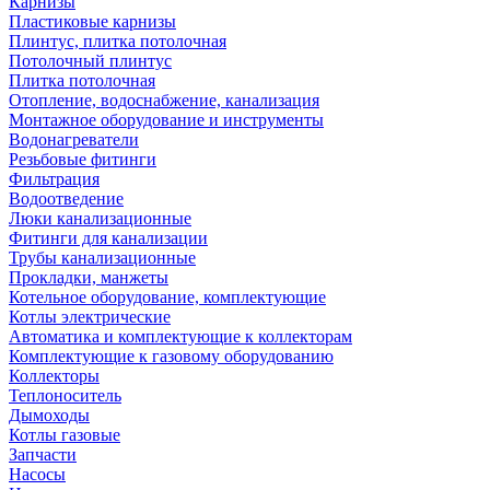
Карнизы
Пластиковые карнизы
Плинтус, плитка потолочная
Потолочный плинтус
Плитка потолочная
Отопление, водоснабжение, канализация
Монтажное оборудование и инструменты
Водонагреватели
Резьбовые фитинги
Фильтрация
Водоотведение
Люки канализационные
Фитинги для канализации
Трубы канализационные
Прокладки, манжеты
Котельное оборудование, комплектующие
Котлы электрические
Автоматика и комплектующие к коллекторам
Комплектующие к газовому оборудованию
Коллекторы
Теплоноситель
Дымоходы
Котлы газовые
Запчасти
Насосы