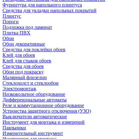
Фурнитура для напольного плинтуса
Средства для укладки напольных покрытий
Плинтус
Пороги
Подложка под ламинат
Плитка ПВХ
Обои
Обои декоративные
Средства для поклейки обоев
Клей для обоев
Клей для стыков обоев
Средства для обоев
Обои под покраску
Малярный флизелин
Стеклохолст и стеклообои
Электромонтаж
Низковольтное оборудование
Дифференциальные автоматы
Реле и коммутационное оборудование
Устроиства защитного отключения (УЗО)
Выключатели автоматические
Инструмент для монтажа и измерений
Паяльники
Измерительный инструмент
Инструмент для монтажа