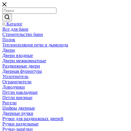
Каталог
Все для бани
Строительство бани
Полок
Теплоизоляция печи и дымохода
Двери
Двери входные
Двери межкомнатные
Раздвижные двери
Дверная фурнитура
Уплотнитель
Ограничители
Доводчики
Петли накладные
Петли врезные
Ригели
Цифры дверные
Дверные ручки
Ручки для раздвижных дверей
Ручки раздельные
Ручки-защёлки