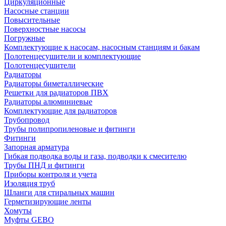
Циркуляционные
Насосные станции
Повысительные
Поверхностные насосы
Погружные
Комплектующие к насосам, насосным станциям и бакам
Полотенцесушители и комплектующие
Полотенцесушители
Радиаторы
Радиаторы биметаллические
Решетки для радиаторов ПВХ
Радиаторы алюминиевые
Комплектующие для радиаторов
Трубопровод
Трубы полипропиленовые и фитинги
Фитинги
Запорная арматура
Гибкая подводка воды и газа, подводки к смесителю
Трубы ПНД и фитинги
Приборы контроля и учета
Изоляция труб
Шланги для стиральных машин
Герметизирующие ленты
Хомуты
Муфты GEBO