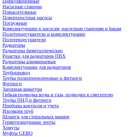
Циркуляционные
Насосные станции
Повысительные
Поверхностные насосы
Погружные
Комплектующие к насосам, насосным станциям и бакам
Полотенцесушители и комплектующие
Полотенцесушители
Радиаторы
Радиаторы биметаллические
Решетки для радиаторов ПВХ
Радиаторы алюминиевые
Комплектующие для радиаторов
Трубопровод
Трубы полипропиленовые и фитинги
Фитинги
Запорная арматура
Гибкая подводка воды и газа, подводки к смесителю
Трубы ПНД и фитинги
Приборы контроля и учета
Изоляция труб
Шланги для стиральных машин
Герметизирующие ленты
Хомуты
Муфты GEBO