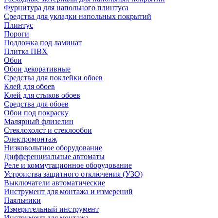
Фурнитура для напольного плинтуса
Средства для укладки напольных покрытий
Плинтус
Пороги
Подложка под ламинат
Плитка ПВХ
Обои
Обои декоративные
Средства для поклейки обоев
Клей для обоев
Клей для стыков обоев
Средства для обоев
Обои под покраску
Малярный флизелин
Стеклохолст и стеклообои
Электромонтаж
Низковольтное оборудование
Дифференциальные автоматы
Реле и коммутационное оборудование
Устроиства защитного отключения (УЗО)
Выключатели автоматические
Инструмент для монтажа и измерений
Паяльники
Измерительный инструмент
Инструмент для монтажа