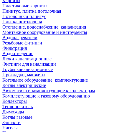
Карнизы
Пластиковые карнизы
Плинтус, плитка потолочная
Потолочный плинтус
Плитка потолочная
Отопление, водоснабжение, канализация
Монтажное оборудование и инструменты
Водонагреватели
Резьбовые фитинги
Фильтрация
Водоотведение
Люки канализационные
Фитинги для канализации
Трубы канализационные
Прокладки, манжеты
Котельное оборудование, комплектующие
Котлы электрические
Автоматика и комплектующие к коллекторам
Комплектующие к газовому оборудованию
Коллекторы
Теплоноситель
Дымоходы
Котлы газовые
Запчасти
Насосы