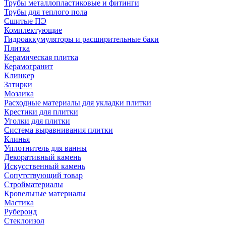
Трубы металлопластиковые и фитинги
Трубы для теплого пола
Сшитые ПЭ
Комплектующие
Гидроаккумуляторы и расширительные баки
Плитка
Керамическая плитка
Керамогранит
Клинкер
Затирки
Мозаика
Расходные материалы для укладки плитки
Крестики для плитки
Уголки для плитки
Система выравнивания плитки
Клинья
Уплотнитель для ванны
Декоративный камень
Искусственный камень
Сопутствующий товар
Стройматериалы
Кровельные материалы
Мастика
Рубероид
Стеклоизол