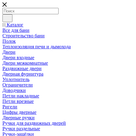
Каталог
Все для бани
Строительство бани
Полок
Теплоизоляция печи и дымохода
Двери
Двери входные
Двери межкомнатные
Раздвижные двери
Дверная фурнитура
Уплотнитель
Ограничители
Доводчики
Петли накладные
Петли врезные
Ригели
Цифры дверные
Дверные ручки
Ручки для раздвижных дверей
Ручки раздельные
Ручки-защёлки