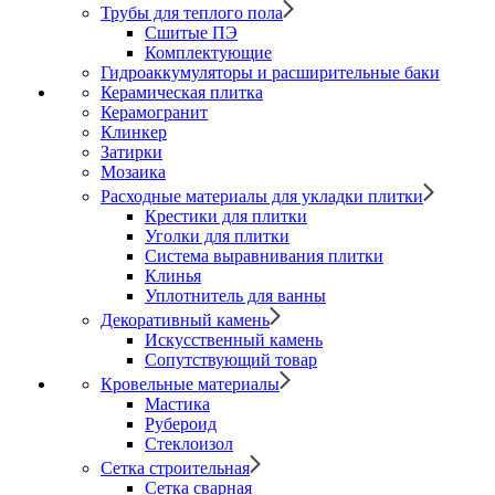
Трубы для теплого пола
Сшитые ПЭ
Комплектующие
Гидроаккумуляторы и расширительные баки
Керамическая плитка
Керамогранит
Клинкер
Затирки
Мозаика
Расходные материалы для укладки плитки
Крестики для плитки
Уголки для плитки
Система выравнивания плитки
Клинья
Уплотнитель для ванны
Декоративный камень
Искусственный камень
Сопутствующий товар
Кровельные материалы
Мастика
Рубероид
Стеклоизол
Сетка строительная
Сетка сварная