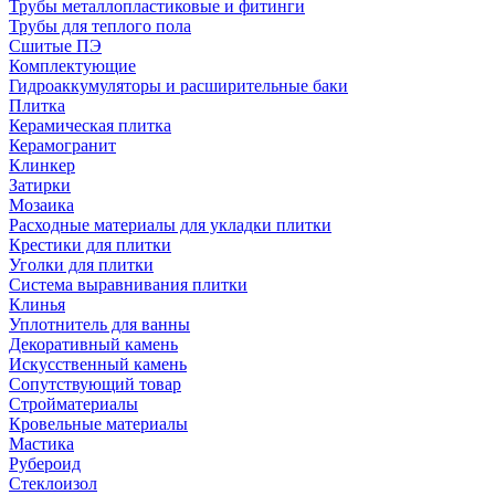
Трубы металлопластиковые и фитинги
Трубы для теплого пола
Сшитые ПЭ
Комплектующие
Гидроаккумуляторы и расширительные баки
Плитка
Керамическая плитка
Керамогранит
Клинкер
Затирки
Мозаика
Расходные материалы для укладки плитки
Крестики для плитки
Уголки для плитки
Система выравнивания плитки
Клинья
Уплотнитель для ванны
Декоративный камень
Искусственный камень
Сопутствующий товар
Стройматериалы
Кровельные материалы
Мастика
Рубероид
Стеклоизол