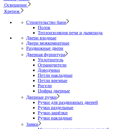
Освещение
Крепеж
Строительство бани
Полок
Теплоизоляция печи и дымохода
Двери входные
Двери межкомнатные
Раздвижные двери
Дверная фурнитура
Уплотнитель
Ограничители
Доводчики
Петли накладные
Петли врезные
Ригели
Цифры дверные
Дверные ручки
Ручки для раздвижных дверей
Ручки раздельные
Ручки-защёлки
Ручки накладные
Замки