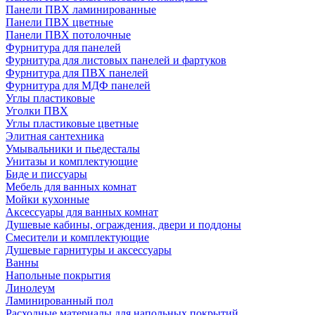
Панели ПВХ ламинированные
Панели ПВХ цветные
Панели ПВХ потолочные
Фурнитура для панелей
Фурнитура для листовых панелей и фартуков
Фурнитура для ПВХ панелей
Фурнитура для МДФ панелей
Углы пластиковые
Уголки ПВХ
Углы пластиковые цветные
Элитная сантехника
Умывальники и пьедесталы
Унитазы и комплектующие
Биде и писсуары
Мебель для ванных комнат
Мойки кухонные
Аксессуары для ванных комнат
Душевые кабины, ограждения, двери и поддоны
Смесители и комплектующие
Душевые гарнитуры и аксессуары
Ванны
Напольные покрытия
Линолеум
Ламинированный пол
Расходные материалы для напольных покрытий