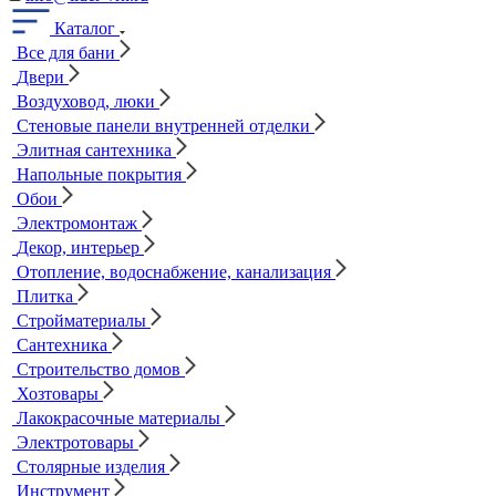
Каталог
Все для бани
Двери
Воздуховод, люки
Стеновые панели внутренней отделки
Элитная сантехника
Напольные покрытия
Обои
Электромонтаж
Декор, интерьер
Отопление, водоснабжение, канализация
Плитка
Стройматериалы
Сантехника
Строительство домов
Хозтовары
Лакокрасочные материалы
Электротовары
Столярные изделия
Инструмент