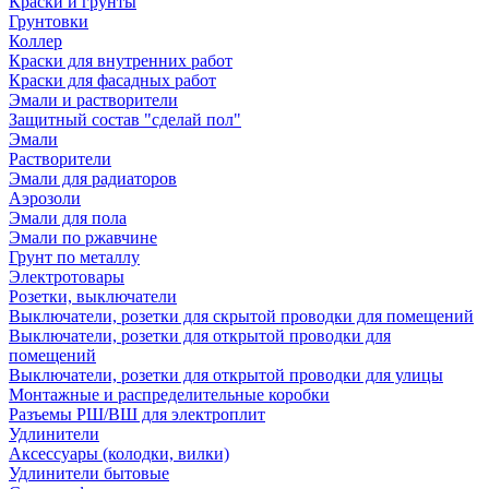
Краски и грунты
Грунтовки
Коллер
Краски для внутренних работ
Краски для фасадных работ
Эмали и растворители
Защитный состав "сделай пол"
Эмали
Растворители
Эмали для радиаторов
Аэрозоли
Эмали для пола
Эмали по ржавчине
Грунт по металлу
Электротовары
Розетки, выключатели
Выключатели, розетки для скрытой проводки для помещений
Выключатели, розетки для открытой проводки для
помещений
Выключатели, розетки для открытой проводки для улицы
Монтажные и распределительные коробки
Разъемы РШ/ВШ для электроплит
Удлинители
Аксессуары (колодки, вилки)
Удлинители бытовые