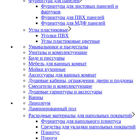
Фурнитура для панелей
Фурнитура для листовых панелей и
фартуков
Фурнитура для ПВХ панелей
Фурнитура для МДФ панелей
Углы пластиковые
Уголки ПВХ
Углы пластиковые цветные
Умывальники и пьедесталы
Унитазы и комплектующие
Биде и писсуары
Мебель для ванных комнат
Мойки кухонные
Аксессуары для ванных комнат
Душевые кабины, ограждения, двери и поддоны
Смесители и комплектующие
Душевые гарнитуры и аксессуары
Ванны
Линолеум
Ламинированный пол
Расходные материалы для напольных покрытий
Фурнитура для напольного плинтуса
Средства для укладки напольных покрытий
Плинтус
Пороги