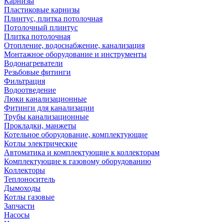
Карнизы
Пластиковые карнизы
Плинтус, плитка потолочная
Потолочный плинтус
Плитка потолочная
Отопление, водоснабжение, канализация
Монтажное оборудование и инструменты
Водонагреватели
Резьбовые фитинги
Фильтрация
Водоотведение
Люки канализационные
Фитинги для канализации
Трубы канализационные
Прокладки, манжеты
Котельное оборудование, комплектующие
Котлы электрические
Автоматика и комплектующие к коллекторам
Комплектующие к газовому оборудованию
Коллекторы
Теплоноситель
Дымоходы
Котлы газовые
Запчасти
Насосы