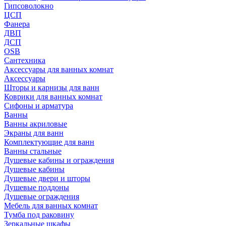
Гипсоволокно
ЦСП
Фанера
ДВП
ДСП
OSB
Сантехника
Аксессуары для ванных комнат
Аксессуары
Шторы и карнизы для ванн
Коврики для ванных комнат
Сифоны и арматура
Ванны
Ванны акриловые
Экраны для ванн
Комплектующие для ванн
Ванны стальные
Душевые кабины и ограждения
Душевые кабины
Душевые двери и шторы
Душевые поддоны
Душевые ограждения
Мебель для ванных комнат
Тумба под раковину
Зеркальные шкафы