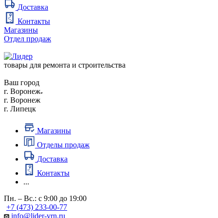
Доставка
Контакты
Магазины
Отдел продаж
товары для ремонта и строительства
Ваш город
г. Воронеж
г. Воронеж
г. Липецк
Магазины
Отделы продаж
Доставка
Контакты
...
Пн. – Вс.: с 9:00 до 19:00
+7 (473) 233-00-77
info@lider-vrn.ru