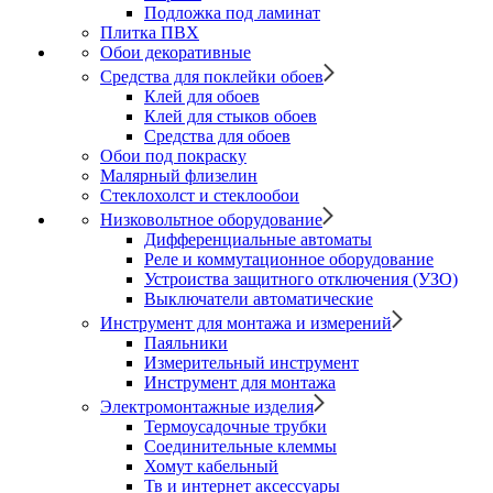
Подложка под ламинат
Плитка ПВХ
Обои декоративные
Средства для поклейки обоев
Клей для обоев
Клей для стыков обоев
Средства для обоев
Обои под покраску
Малярный флизелин
Стеклохолст и стеклообои
Низковольтное оборудование
Дифференциальные автоматы
Реле и коммутационное оборудование
Устроиства защитного отключения (УЗО)
Выключатели автоматические
Инструмент для монтажа и измерений
Паяльники
Измерительный инструмент
Инструмент для монтажа
Электромонтажные изделия
Термоусадочные трубки
Соединительные клеммы
Хомут кабельный
Тв и интернет аксессуары