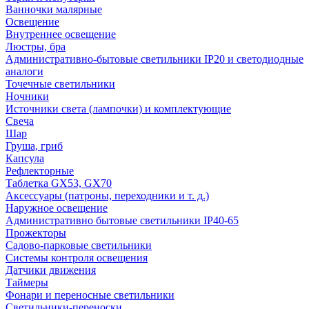
Ванночки малярные
Освещение
Внутреннее освещение
Люстры, бра
Административно-бытовые светильники IP20 и светодиодные
аналоги
Точечные светильники
Ночники
Источники света (лампочки) и комплектующие
Свеча
Шар
Груша, гриб
Капсула
Рефлекторные
Таблетка GX53, GX70
Аксессуары (патроны, переходники и т. д.)
Наружное освещение
Административно бытовые светильники IP40-65
Прожекторы
Садово-парковые светильники
Системы контроля освещения
Датчики движения
Таймеры
Фонари и переносные светильники
Светильники-переноски