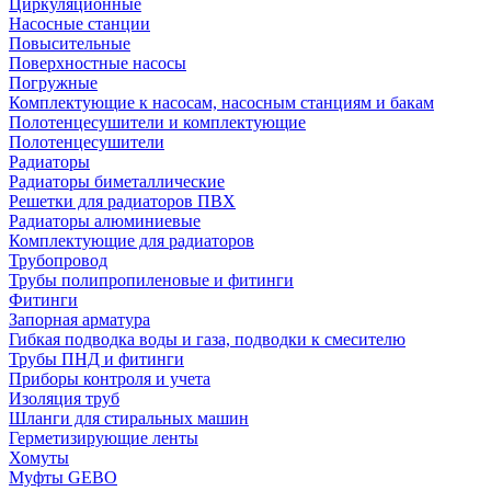
Циркуляционные
Насосные станции
Повысительные
Поверхностные насосы
Погружные
Комплектующие к насосам, насосным станциям и бакам
Полотенцесушители и комплектующие
Полотенцесушители
Радиаторы
Радиаторы биметаллические
Решетки для радиаторов ПВХ
Радиаторы алюминиевые
Комплектующие для радиаторов
Трубопровод
Трубы полипропиленовые и фитинги
Фитинги
Запорная арматура
Гибкая подводка воды и газа, подводки к смесителю
Трубы ПНД и фитинги
Приборы контроля и учета
Изоляция труб
Шланги для стиральных машин
Герметизирующие ленты
Хомуты
Муфты GEBO