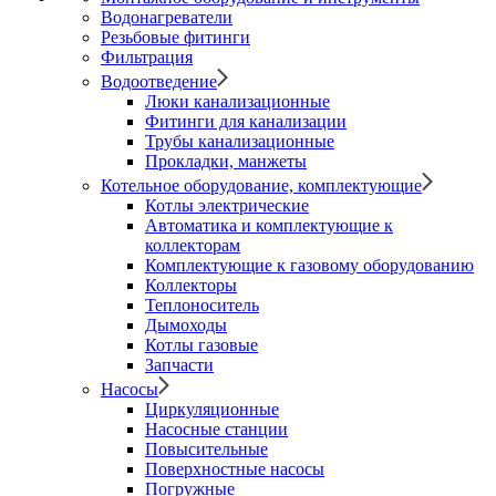
Водонагреватели
Резьбовые фитинги
Фильтрация
Водоотведение
Люки канализационные
Фитинги для канализации
Трубы канализационные
Прокладки, манжеты
Котельное оборудование, комплектующие
Котлы электрические
Автоматика и комплектующие к
коллекторам
Комплектующие к газовому оборудованию
Коллекторы
Теплоноситель
Дымоходы
Котлы газовые
Запчасти
Насосы
Циркуляционные
Насосные станции
Повысительные
Поверхностные насосы
Погружные