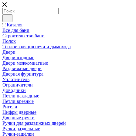
Каталог
Все для бани
Строительство бани
Полок
Теплоизоляция печи и дымохода
Двери
Двери входные
Двери межкомнатные
Раздвижные двери
Дверная фурнитура
Уплотнитель
Ограничители
Доводчики
Петли накладные
Петли врезные
Ригели
Цифры дверные
Дверные ручки
Ручки для раздвижных дверей
Ручки раздельные
Ручки-защёлки