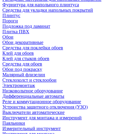
Фурнитура для напольного плинтуса
Средства для укладки напольных покрытий
Плинтус
Пороги
Подложка под ламинат
Плитка ПВХ
Обои
Обои декоративные
Средства для поклейки обоев
Клей для обоев
Клей для стыков обоев
Средства для обоев
Обои под покраску
Малярный флизелин
Стеклохолст и стеклообои
Электромонтаж
Низковольтное оборудование
Дифференциальные автоматы
Реле и коммутационное оборудование
Устроиства защитного отключения (УЗО)
Выключатели автоматические
Инструмент для монтажа и измерений
Паяльники
Измерительный инструмент
Инструмент для монтажа