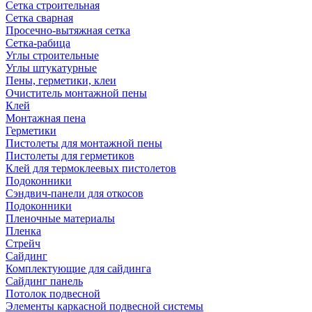
Сетка строительная
Сетка сварная
Просечно-вытяжная сетка
Сетка-рабица
Углы строительные
Углы штукатурные
Пены, герметики, клеи
Очиститель монтажной пены
Клей
Монтажная пена
Герметики
Пистолеты для монтажной пены
Пистолеты для герметиков
Клей для термоклеевых пистолетов
Подоконники
Сэндвич-панели для откосов
Подоконники
Пленочные материалы
Пленка
Стрейч
Сайдинг
Комплектующие для сайдинга
Сайдинг панель
Потолок подвесной
Элементы каркасной подвесной системы