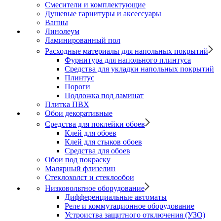
Смесители и комплектующие
Душевые гарнитуры и аксессуары
Ванны
Линолеум
Ламинированный пол
Расходные материалы для напольных покрытий
Фурнитура для напольного плинтуса
Средства для укладки напольных покрытий
Плинтус
Пороги
Подложка под ламинат
Плитка ПВХ
Обои декоративные
Средства для поклейки обоев
Клей для обоев
Клей для стыков обоев
Средства для обоев
Обои под покраску
Малярный флизелин
Стеклохолст и стеклообои
Низковольтное оборудование
Дифференциальные автоматы
Реле и коммутационное оборудование
Устроиства защитного отключения (УЗО)