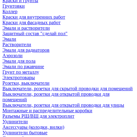
Краски и грунты
Грунтовки
Коллер
Краски для внутренних работ
Краски для фасадных работ
Эмали и растворители
Защитный состав "сделай пол"
Эмали
Растворители
Эмали для радиаторов
Аэрозоли
Эмали для пола
Эмали по ржавчине
Грунт по металлу
Электротовары
Розетки, выключатели
Выключатели, розетки для скрытой проводки для помещений
Выключатели, розетки для открытой проводки для
помещений
Выключатели, розетки для открытой проводки для улицы
Монтажные и распределительные коробки
Разъемы РШ/ВШ для электроплит
Удлинители
Аксессуары (колодки, вилки)
Удлинители бытовые