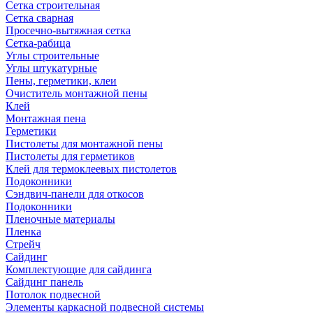
Сетка строительная
Сетка сварная
Просечно-вытяжная сетка
Сетка-рабица
Углы строительные
Углы штукатурные
Пены, герметики, клеи
Очиститель монтажной пены
Клей
Монтажная пена
Герметики
Пистолеты для монтажной пены
Пистолеты для герметиков
Клей для термоклеевых пистолетов
Подоконники
Сэндвич-панели для откосов
Подоконники
Пленочные материалы
Пленка
Стрейч
Сайдинг
Комплектующие для сайдинга
Сайдинг панель
Потолок подвесной
Элементы каркасной подвесной системы