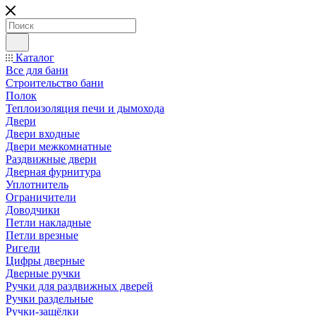
Каталог
Все для бани
Строительство бани
Полок
Теплоизоляция печи и дымохода
Двери
Двери входные
Двери межкомнатные
Раздвижные двери
Дверная фурнитура
Уплотнитель
Ограничители
Доводчики
Петли накладные
Петли врезные
Ригели
Цифры дверные
Дверные ручки
Ручки для раздвижных дверей
Ручки раздельные
Ручки-защёлки