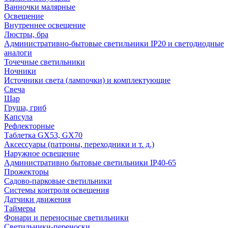
Ванночки малярные
Освещение
Внутреннее освещение
Люстры, бра
Административно-бытовые светильники IP20 и светодиодные
аналоги
Точечные светильники
Ночники
Источники света (лампочки) и комплектующие
Свеча
Шар
Груша, гриб
Капсула
Рефлекторные
Таблетка GX53, GX70
Аксессуары (патроны, переходники и т. д.)
Наружное освещение
Административно бытовые светильники IP40-65
Прожекторы
Садово-парковые светильники
Системы контроля освещения
Датчики движения
Таймеры
Фонари и переносные светильники
Светильники-переноски