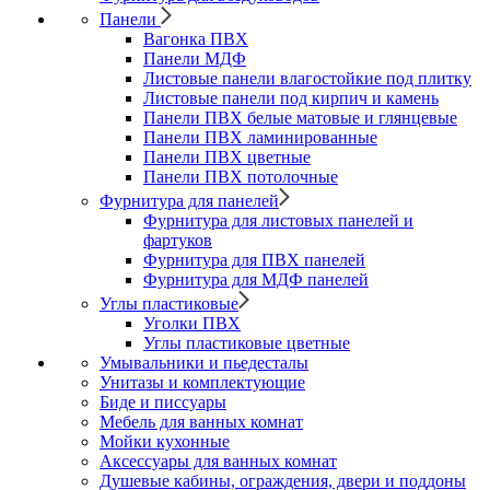
Панели
Вагонка ПВХ
Панели МДФ
Листовые панели влагостойкие под плитку
Листовые панели под кирпич и камень
Панели ПВХ белые матовые и глянцевые
Панели ПВХ ламинированные
Панели ПВХ цветные
Панели ПВХ потолочные
Фурнитура для панелей
Фурнитура для листовых панелей и
фартуков
Фурнитура для ПВХ панелей
Фурнитура для МДФ панелей
Углы пластиковые
Уголки ПВХ
Углы пластиковые цветные
Умывальники и пьедесталы
Унитазы и комплектующие
Биде и писсуары
Мебель для ванных комнат
Мойки кухонные
Аксессуары для ванных комнат
Душевые кабины, ограждения, двери и поддоны