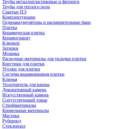
Трубы металлопластиковые и фитинги
Трубы для теплого пола
Сшитые ПЭ
Комплектующие
Гидроаккумуляторы и расширительные баки
Плитка
Керамическая плитка
Керамогранит
Клинкер
Затирки
Мозаика
Расходные материалы для укладки плитки
Крестики для плитки
Уголки для плитки
Система выравнивания плитки
Клинья
Уплотнитель для ванны
Декоративный камень
Искусственный камень
Сопутствующий товар
Стройматериалы
Кровельные материалы
Мастика
Рубероид
Стеклоизол