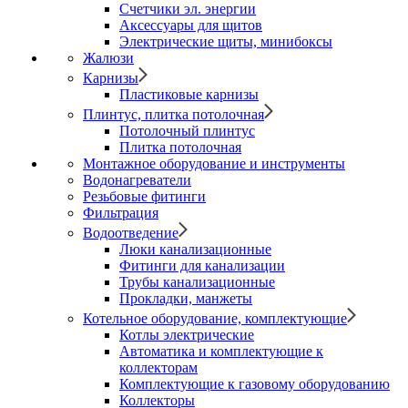
Счетчики эл. энергии
Аксессуары для щитов
Электрические щиты, минибоксы
Жалюзи
Карнизы
Пластиковые карнизы
Плинтус, плитка потолочная
Потолочный плинтус
Плитка потолочная
Монтажное оборудование и инструменты
Водонагреватели
Резьбовые фитинги
Фильтрация
Водоотведение
Люки канализационные
Фитинги для канализации
Трубы канализационные
Прокладки, манжеты
Котельное оборудование, комплектующие
Котлы электрические
Автоматика и комплектующие к
коллекторам
Комплектующие к газовому оборудованию
Коллекторы