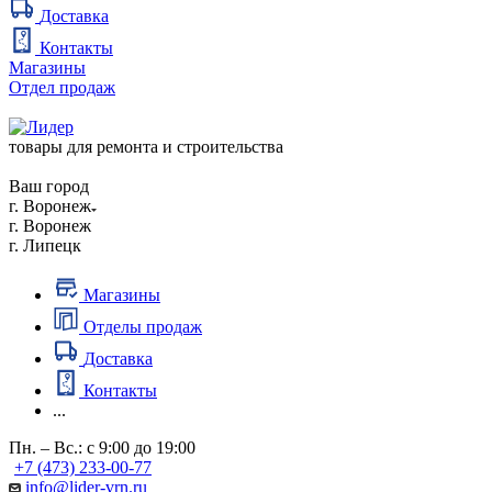
Доставка
Контакты
Магазины
Отдел продаж
товары для ремонта и строительства
Ваш город
г. Воронеж
г. Воронеж
г. Липецк
Магазины
Отделы продаж
Доставка
Контакты
...
Пн. – Вс.: с 9:00 до 19:00
+7 (473) 233-00-77
info@lider-vrn.ru