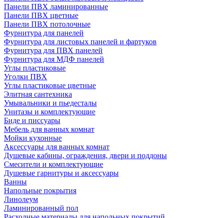
Панели ПВХ ламинированные
Панели ПВХ цветные
Панели ПВХ потолочные
Фурнитура для панелей
Фурнитура для листовых панелей и фартуков
Фурнитура для ПВХ панелей
Фурнитура для МДФ панелей
Углы пластиковые
Уголки ПВХ
Углы пластиковые цветные
Элитная сантехника
Умывальники и пьедесталы
Унитазы и комплектующие
Биде и писсуары
Мебель для ванных комнат
Мойки кухонные
Аксессуары для ванных комнат
Душевые кабины, ограждения, двери и поддоны
Смесители и комплектующие
Душевые гарнитуры и аксессуары
Ванны
Напольные покрытия
Линолеум
Ламинированный пол
Расходные материалы для напольных покрытий