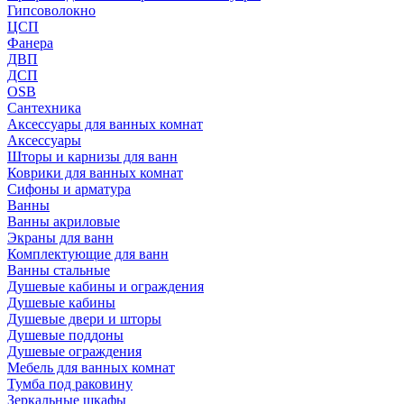
Гипсоволокно
ЦСП
Фанера
ДВП
ДСП
OSB
Сантехника
Аксессуары для ванных комнат
Аксессуары
Шторы и карнизы для ванн
Коврики для ванных комнат
Сифоны и арматура
Ванны
Ванны акриловые
Экраны для ванн
Комплектующие для ванн
Ванны стальные
Душевые кабины и ограждения
Душевые кабины
Душевые двери и шторы
Душевые поддоны
Душевые ограждения
Мебель для ванных комнат
Тумба под раковину
Зеркальные шкафы