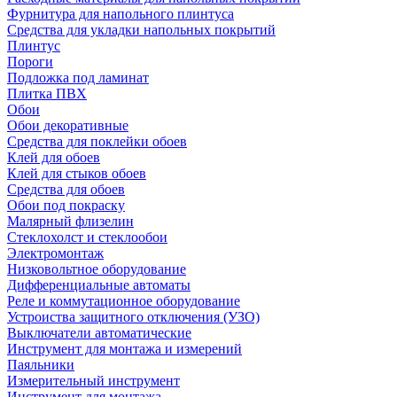
Фурнитура для напольного плинтуса
Средства для укладки напольных покрытий
Плинтус
Пороги
Подложка под ламинат
Плитка ПВХ
Обои
Обои декоративные
Средства для поклейки обоев
Клей для обоев
Клей для стыков обоев
Средства для обоев
Обои под покраску
Малярный флизелин
Стеклохолст и стеклообои
Электромонтаж
Низковольтное оборудование
Дифференциальные автоматы
Реле и коммутационное оборудование
Устроиства защитного отключения (УЗО)
Выключатели автоматические
Инструмент для монтажа и измерений
Паяльники
Измерительный инструмент
Инструмент для монтажа