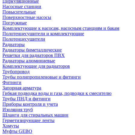
Циркуляционные
Насосные станции
Повысительные
Поверхностные насосы
Погружные
Комплектующие к насосам, насосным станциям и бакам
Полотенцесушители и комплектующие
Полотенцесушители
Радиаторы
Радиаторы биметаллические
Решетки для радиаторов ПВХ
Радиаторы алюминиевые
Комплектующие для радиаторов
Трубопровод
Трубы полипропиленовые и фитинги
Фитинги
Запорная арматура
Гибкая подводка воды и газа, подводки к смесителю
Трубы ПНД и фитинги
Приборы контроля и учета
Изоляция труб
Шланги для стиральных машин
Герметизирующие ленты
Хомуты
Муфты GEBO