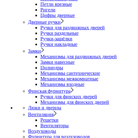
Петли врезные
Ригели
Цифры дверные
Дверные ручки
Ручки для раздвижных дверей
Ручки раздельные
Ручки-защёлки
Ручки накладные
Замки
Механизмы для раздвижных дверей
Замки навесные
Цилиндры
Механизмы сантехнические
Механизмы межкомнатные
Механизмы входные
Финская фурнитура
Ручки для финских дверей
Механизмы для финских дверей
Люки и дверцы
Вентиляция
Решетки
Вентиляторы
Воздуховоды
Фурнитура для воздуховодов