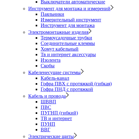
Выключатели автоматические
Инструмент для монтажа и измерений
Паяльники
Измерительный инструмент
Инструмент для монтажа
Электромонтажные изделия
Термоусадочные трубки
Соединительные клеммы
Хомут кабельный
Тв и интернет аксессуары
Изолента
Скобы
Кабеленесущие системы
Кабель-канал
Гофра ПВХ с протяжкой (гибкая)
Гофра ПНД с протяжкой
Кабель и провода
ШВВП
ПВС
ПУГНП (гибкий)
ТВ и интернет
ПУНП
ВВГ
Электрические щиты