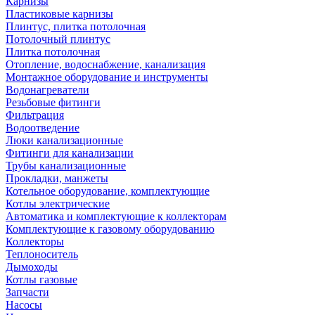
Карнизы
Пластиковые карнизы
Плинтус, плитка потолочная
Потолочный плинтус
Плитка потолочная
Отопление, водоснабжение, канализация
Монтажное оборудование и инструменты
Водонагреватели
Резьбовые фитинги
Фильтрация
Водоотведение
Люки канализационные
Фитинги для канализации
Трубы канализационные
Прокладки, манжеты
Котельное оборудование, комплектующие
Котлы электрические
Автоматика и комплектующие к коллекторам
Комплектующие к газовому оборудованию
Коллекторы
Теплоноситель
Дымоходы
Котлы газовые
Запчасти
Насосы