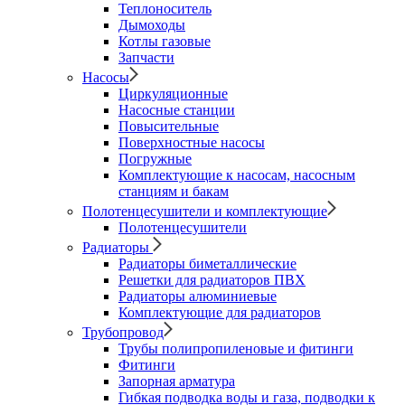
Теплоноситель
Дымоходы
Котлы газовые
Запчасти
Насосы
Циркуляционные
Насосные станции
Повысительные
Поверхностные насосы
Погружные
Комплектующие к насосам, насосным
станциям и бакам
Полотенцесушители и комплектующие
Полотенцесушители
Радиаторы
Радиаторы биметаллические
Решетки для радиаторов ПВХ
Радиаторы алюминиевые
Комплектующие для радиаторов
Трубопровод
Трубы полипропиленовые и фитинги
Фитинги
Запорная арматура
Гибкая подводка воды и газа, подводки к